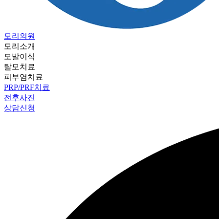
모리의원
모리소개
모발이식
탈모치료
피부염치료
PRP/PRF치료
전후사진
상담신청