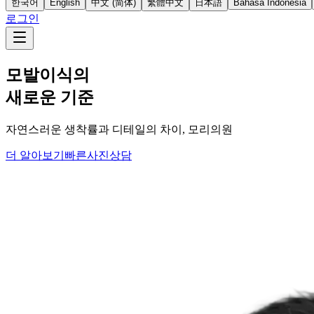
한국어
English
中文 (简体)
繁體中文
日本語
Bahasa Indonesia
로그인
모발이식의
새로운 기준
자연스러운 생착률과 디테일의 차이, 모리의원
더 알아보기
빠른사진상담