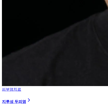
피부염치료
지루성 두피염
피지 분비와 염증을 강력히 통제하는 환경 개선