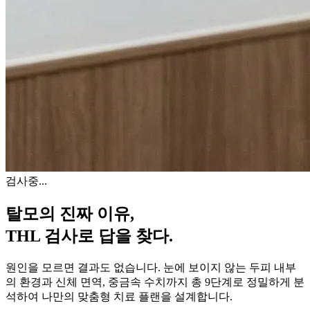
검사중...
탈모의 진짜 이유,
THL 검사
로 답을 찾다.
원인을 모르면 결과도 없습니다. 눈에 보이지 않는 두피 내부
의 환경과 신체 면역, 중금속 수치까지 총 9단계로 정밀하게 분
석하여 나만의 맞춤형 치료 플랜을 설계합니다.
자세히 알아보기