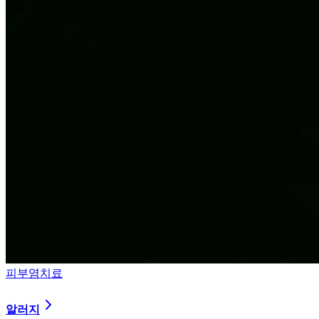
피부염치료
알러지
과민해진 면역 체계를 즉시 진정시키는 솔루션