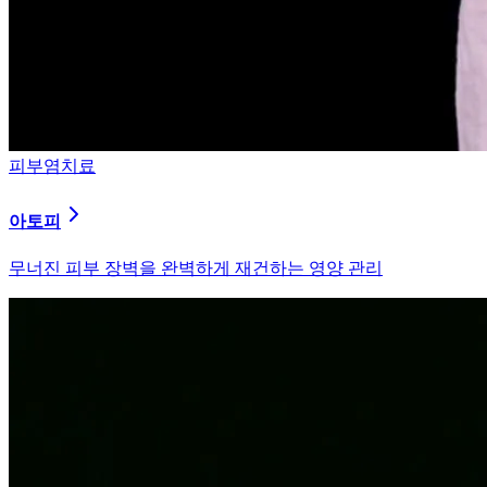
피부염치료
아토피
무너진 피부 장벽을 완벽하게 재건하는 영양 관리