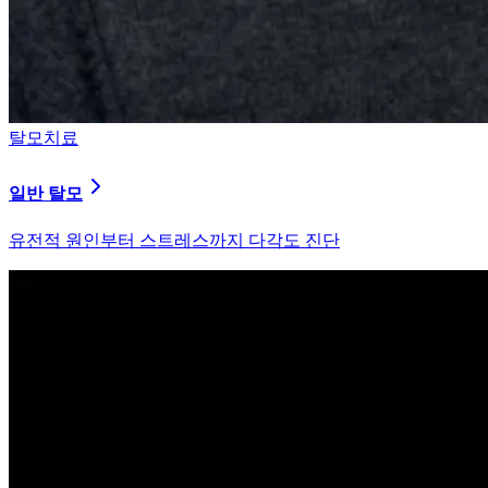
탈모치료
일반 탈모
유전적 원인부터 스트레스까지 다각도 진단