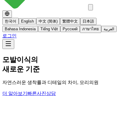
한국어
English
中文 (简体)
繁體中文
日本語
Bahasa Indonesia
Tiếng Việt
Русский
ภาษาไทย
العربية
로그인
No 스테로이드
스테로이드를 사용하지 않는 면역영양치료
더 알아보기
빠른사진상담