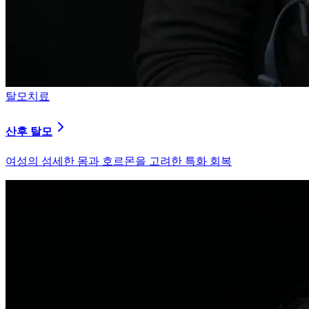
탈모치료
산후 탈모
여성의 섬세한 몸과 호르몬을 고려한 특화 회복