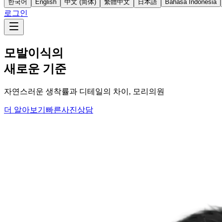
한국어
English
中文 (简体)
繁體中文
日本語
Bahasa Indonesia
로그인
모발이식의
새로운 기준
자연스러운 생착률과 디테일의 차이, 모리의원
더 알아보기
빠른사진상담