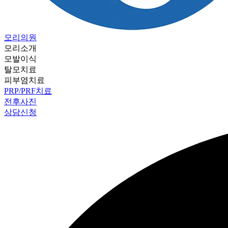
모리의원
모리소개
모발이식
탈모치료
피부염치료
PRP/PRF치료
전후사진
상담신청