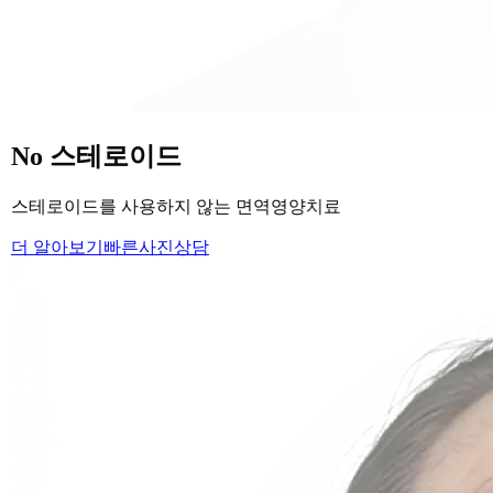
당신의
변화
, 모리의원에서 시작하세요.
단순히 머리카락을 심는 것이 아니라, 당신의 잃어버린 자신감
을 되찾아 드립니다.
Medical Protocol
면역 치료의
새로운 기준.
표면적인 증상을 덮는 것이 아닌, 내 몸의 무너진 자생력을 완
벽하게 복구합니다.
면역영양치료란?