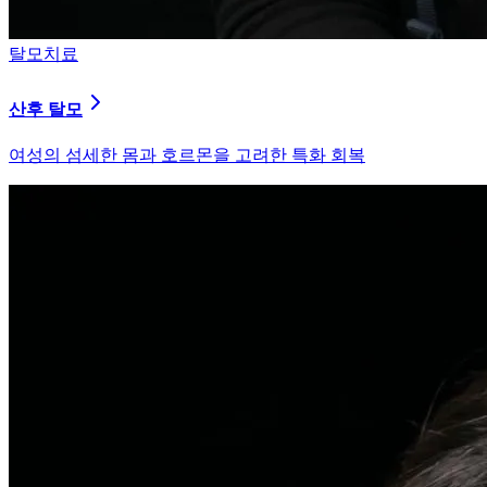
피부염치료
지루성 두피염
피지 분비와 염증을 강력히 통제하는 환경 개선