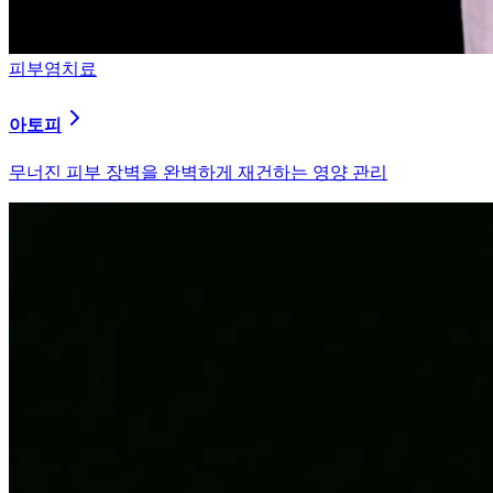
피부염치료
알러지
과민해진 면역 체계를 즉시 진정시키는 솔루션