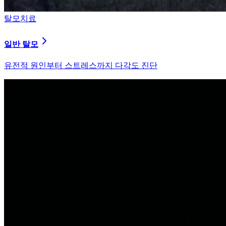
탈모치료
원형 탈모
자가면역 이상을 바로잡는 면역 밸런싱