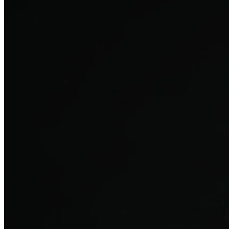
탈모치료
산후 탈모
여성의 섬세한 몸과 호르몬을 고려한 특화 회복