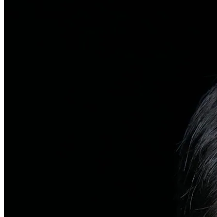
탈모치료
일반 탈모
유전적 원인부터 스트레스까지 다각도 진단