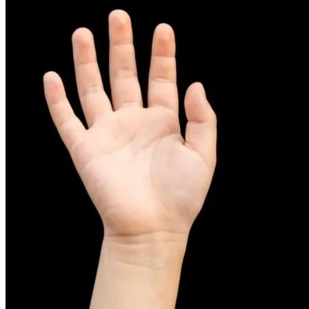
피부염치료
아토피
무너진 피부 장벽을 완벽하게 재건하는 영양 관리