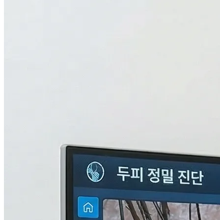
검사중...
탈모의 진짜 이유,
THL 검사
로 답을 찾다.
원인을 모르면 결과도 없습니다. 눈에 보이지 않는 두피 내부
의 환경과 신체 면역, 중금속 수치까지 총 9단계로 정밀하게 분
석하여 나만의 맞춤형 치료 플랜을 설계합니다.
자세히 알아보기