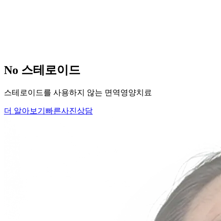
당신의
변화
, 모리의원에서 시작하세요.
단순히 머리카락을 심는 것이 아니라, 당신의 잃어버린 자신감
을 되찾아 드립니다.
Medical Protocol
면역 치료의
새로운 기준.
표면적인 증상을 덮는 것이 아닌, 내 몸의 무너진 자생력을 완
벽하게 복구합니다.
면역영양치료란?