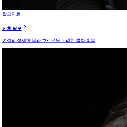
피부염치료
지루성 두피염
피지 분비와 염증을 강력히 통제하는 환경 개선