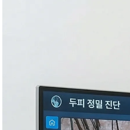
검사중...
탈모의 진짜 이유,
THL 검사
로 답을 찾다.
원인을 모르면 결과도 없습니다. 눈에 보이지 않는 두피 내부
의 환경과 신체 면역, 중금속 수치까지 총 9단계로 정밀하게 분
석하여 나만의 맞춤형 치료 플랜을 설계합니다.
자세히 알아보기