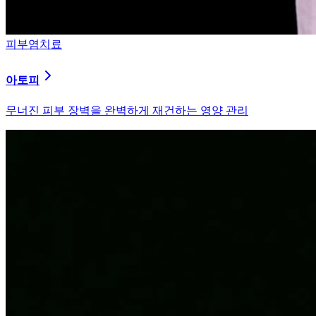
피부염치료
알러지
과민해진 면역 체계를 즉시 진정시키는 솔루션