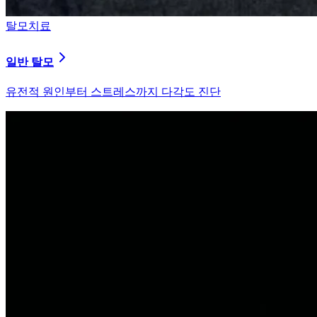
탈모치료
원형 탈모
자가면역 이상을 바로잡는 면역 밸런싱