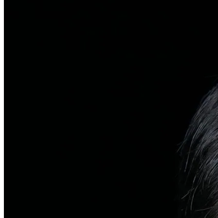
탈모치료
일반 탈모
유전적 원인부터 스트레스까지 다각도 진단