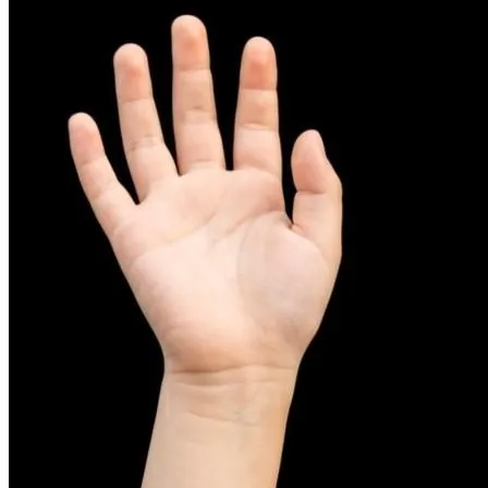
피부염치료
아토피
무너진 피부 장벽을 완벽하게 재건하는 영양 관리