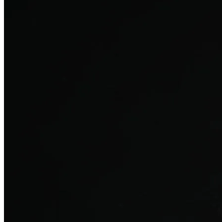
탈모치료
산후 탈모
여성의 섬세한 몸과 호르몬을 고려한 특화 회복