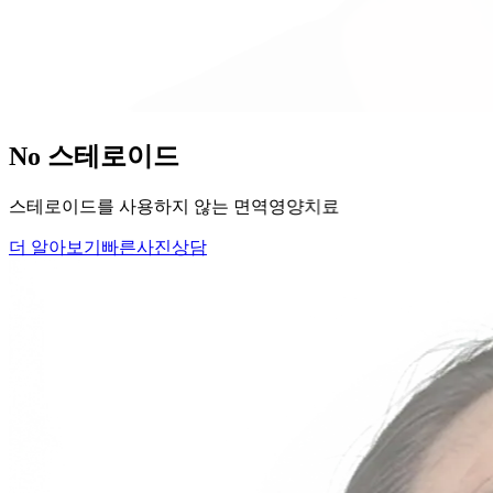
당신의
변화
, 모리의원에서 시작하세요.
단순히 머리카락을 심는 것이 아니라, 당신의 잃어버린 자신감
을 되찾아 드립니다.
Medical Protocol
면역 치료의
새로운 기준.
표면적인 증상을 덮는 것이 아닌, 내 몸의 무너진 자생력을 완
벽하게 복구합니다.
면역영양치료란?