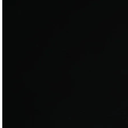
탈모치료
산후 탈모
여성의 섬세한 몸과 호르몬을 고려한 특화 회복