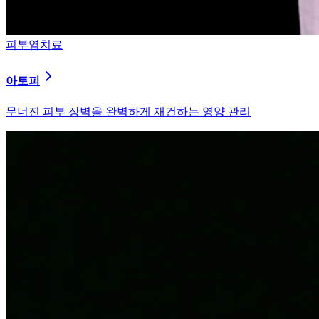
피부염치료
알러지
과민해진 면역 체계를 즉시 진정시키는 솔루션