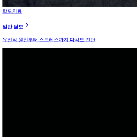
탈모치료
원형 탈모
자가면역 이상을 바로잡는 면역 밸런싱