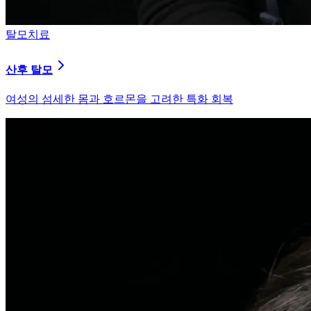
피부염치료
지루성 두피염
피지 분비와 염증을 강력히 통제하는 환경 개선