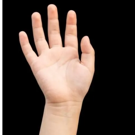
피부염치료
아토피
무너진 피부 장벽을 완벽하게 재건하는 영양 관리