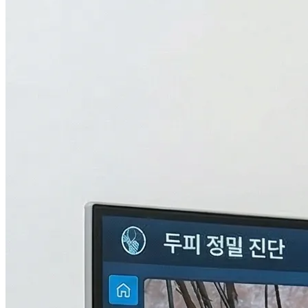
검사중...
탈모의 진짜 이유,
THL 검사
로 답을 찾다.
원인을 모르면 결과도 없습니다. 눈에 보이지 않는 두피 내부
의 환경과 신체 면역, 중금속 수치까지 총 9단계로 정밀하게 분
석하여 나만의 맞춤형 치료 플랜을 설계합니다.
자세히 알아보기