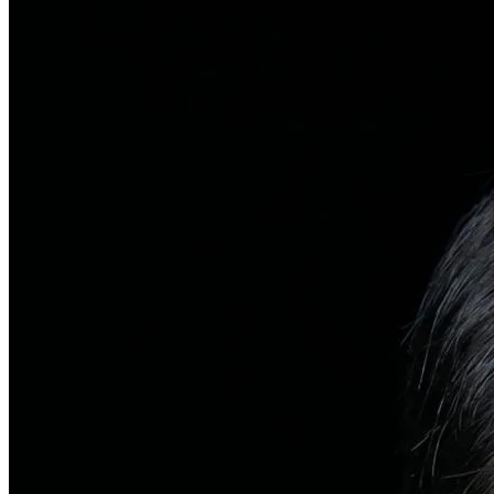
탈모치료
일반 탈모
유전적 원인부터 스트레스까지 다각도 진단