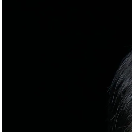
탈모치료
일반 탈모
유전적 원인부터 스트레스까지 다각도 진단