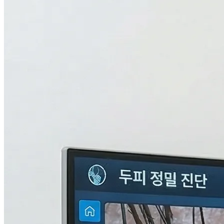
검사중...
탈모의 진짜 이유,
THL 검사
로 답을 찾다.
원인을 모르면 결과도 없습니다. 눈에 보이지 않는 두피 내부
의 환경과 신체 면역, 중금속 수치까지 총 9단계로 정밀하게 분
석하여 나만의 맞춤형 치료 플랜을 설계합니다.
자세히 알아보기