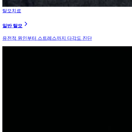
탈모치료
원형 탈모
자가면역 이상을 바로잡는 면역 밸런싱