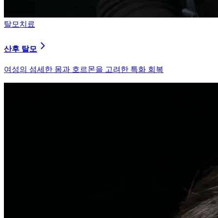
피부염치료
지루성 두피염
피지 분비와 염증을 강력히 통제하는 환경 개선