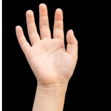
피부염치료
아토피
무너진 피부 장벽을 완벽하게 재건하는 영양 관리