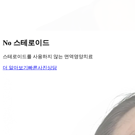
당신의
변화
, 모리의원에서 시작하세요.
단순히 머리카락을 심는 것이 아니라, 당신의 잃어버린 자신감
을 되찾아 드립니다.
Medical Protocol
면역 치료의
새로운 기준.
표면적인 증상을 덮는 것이 아닌, 내 몸의 무너진 자생력을 완
벽하게 복구합니다.
면역영양치료란?