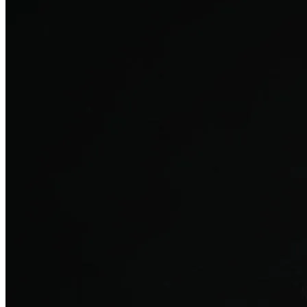
탈모치료
산후 탈모
여성의 섬세한 몸과 호르몬을 고려한 특화 회복