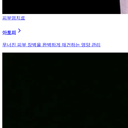
피부염치료
알러지
과민해진 면역 체계를 즉시 진정시키는 솔루션