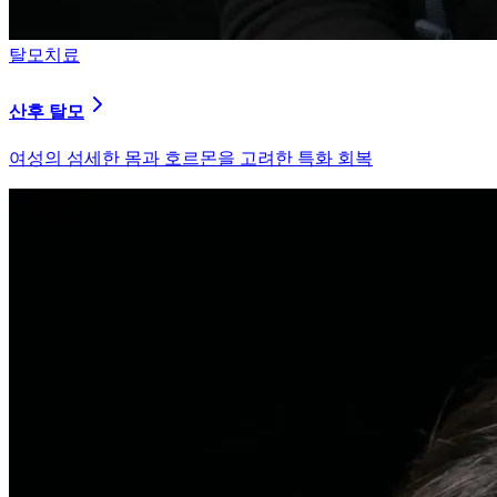
피부염치료
지루성 두피염
피지 분비와 염증을 강력히 통제하는 환경 개선