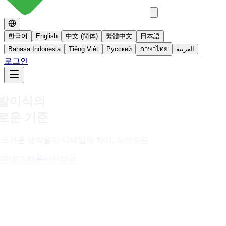
한국어
English
中文 (简体)
繁體中文
日本語
Bahasa Indonesia
Tiếng Việt
Русский
ภาษาไทย
العربية
로그인
No 스테로이드
스테로이드를 사용하지 않는 면역영양치료
더 알아보기
빠른사진상담