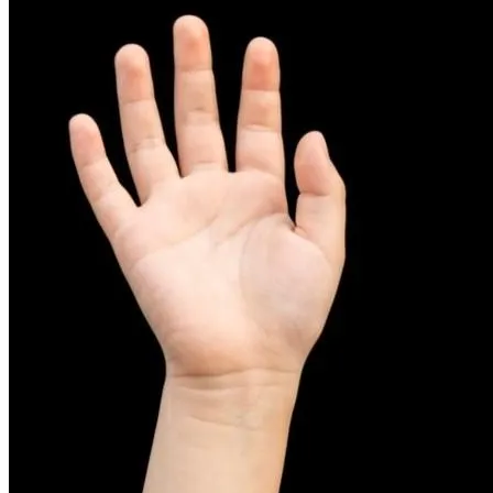
피부염치료
아토피
무너진 피부 장벽을 완벽하게 재건하는 영양 관리