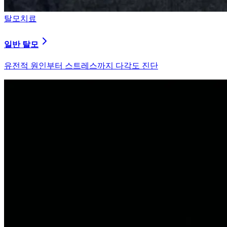
탈모치료
원형 탈모
자가면역 이상을 바로잡는 면역 밸런싱