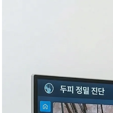
검사중...
탈모의 진짜 이유,
THL 검사
로 답을 찾다.
원인을 모르면 결과도 없습니다. 눈에 보이지 않는 두피 내부
의 환경과 신체 면역, 중금속 수치까지 총 9단계로 정밀하게 분
석하여 나만의 맞춤형 치료 플랜을 설계합니다.
자세히 알아보기