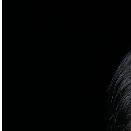
탈모치료
일반 탈모
유전적 원인부터 스트레스까지 다각도 진단