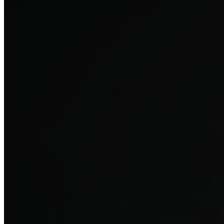
탈모치료
산후 탈모
여성의 섬세한 몸과 호르몬을 고려한 특화 회복