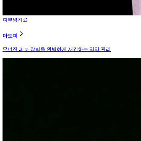
피부염치료
알러지
과민해진 면역 체계를 즉시 진정시키는 솔루션