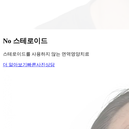
당신의
변화
, 모리의원에서 시작하세요.
단순히 머리카락을 심는 것이 아니라, 당신의 잃어버린 자신감
을 되찾아 드립니다.
Medical Protocol
면역 치료의
새로운 기준.
표면적인 증상을 덮는 것이 아닌, 내 몸의 무너진 자생력을 완
벽하게 복구합니다.
면역영양치료란?