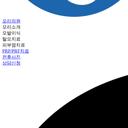
모리의원
모리소개
모발이식
탈모치료
피부염치료
PRP/PRF치료
전후사진
상담신청