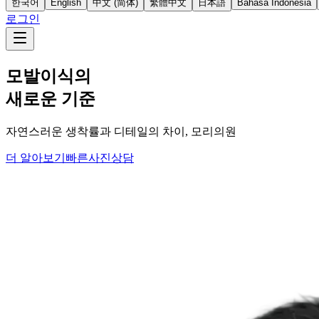
한국어
English
中文 (简体)
繁體中文
日本語
Bahasa Indonesia
로그인
모발이식의
새로운 기준
자연스러운 생착률과 디테일의 차이, 모리의원
더 알아보기
빠른사진상담