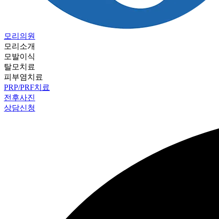
모리의원
모리소개
모발이식
탈모치료
피부염치료
PRP/PRF치료
전후사진
상담신청