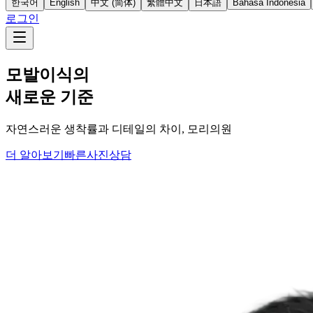
한국어
English
中文 (简体)
繁體中文
日本語
Bahasa Indonesia
로그인
모발이식의
새로운 기준
자연스러운 생착률과 디테일의 차이, 모리의원
더 알아보기
빠른사진상담