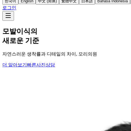
한국어
English
中文 (简体)
繁體中文
日本語
Bahasa Indonesia
로그인
모발이식의
새로운 기준
자연스러운 생착률과 디테일의 차이, 모리의원
더 알아보기
빠른사진상담