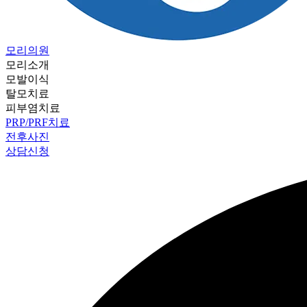
모리의원
모리소개
모발이식
탈모치료
피부염치료
PRP/PRF치료
전후사진
상담신청