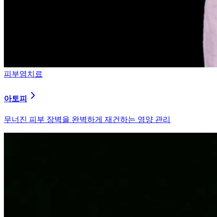
피부염치료
아토피
무너진 피부 장벽을 완벽하게 재건하는 영양 관리