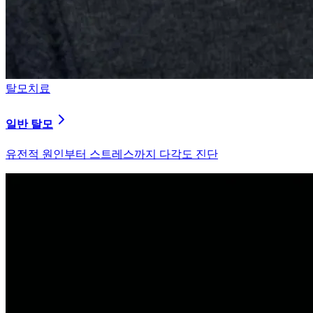
탈모치료
일반 탈모
유전적 원인부터 스트레스까지 다각도 진단