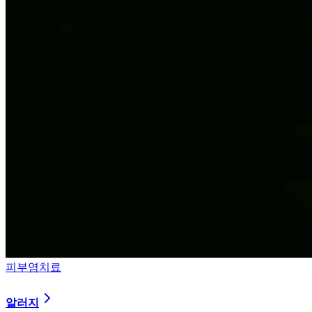
피부염치료
알러지
과민해진 면역 체계를 즉시 진정시키는 솔루션