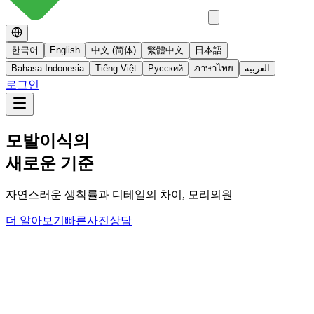
한국어
English
中文 (简体)
繁體中文
日本語
Bahasa Indonesia
Tiếng Việt
Русский
ภาษาไทย
العربية
로그인
No 스테로이드
스테로이드를 사용하지 않는 면역영양치료
더 알아보기
빠른사진상담