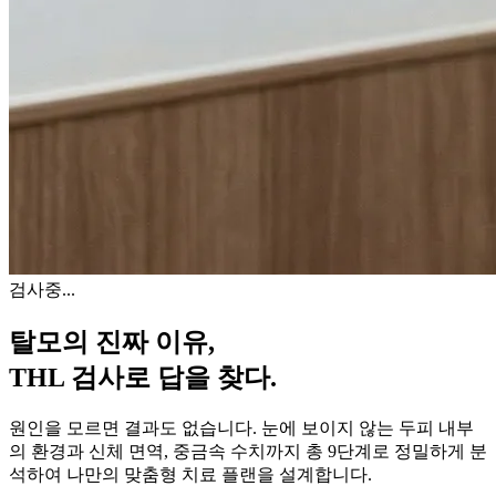
검사중...
탈모의 진짜 이유,
THL 검사
로 답을 찾다.
원인을 모르면 결과도 없습니다. 눈에 보이지 않는 두피 내부
의 환경과 신체 면역, 중금속 수치까지 총 9단계로 정밀하게 분
석하여 나만의 맞춤형 치료 플랜을 설계합니다.
자세히 알아보기