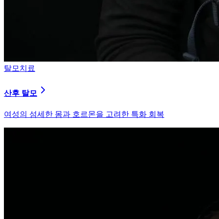
탈모치료
산후 탈모
여성의 섬세한 몸과 호르몬을 고려한 특화 회복