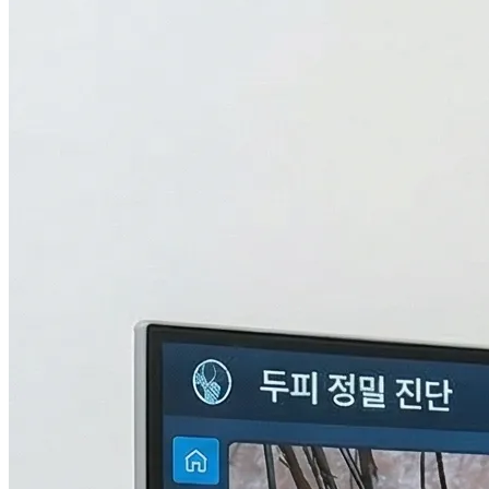
검사중...
탈모의 진짜 이유,
THL 검사
로 답을 찾다.
원인을 모르면 결과도 없습니다. 눈에 보이지 않는 두피 내부
의 환경과 신체 면역, 중금속 수치까지 총 9단계로 정밀하게 분
석하여 나만의 맞춤형 치료 플랜을 설계합니다.
자세히 알아보기