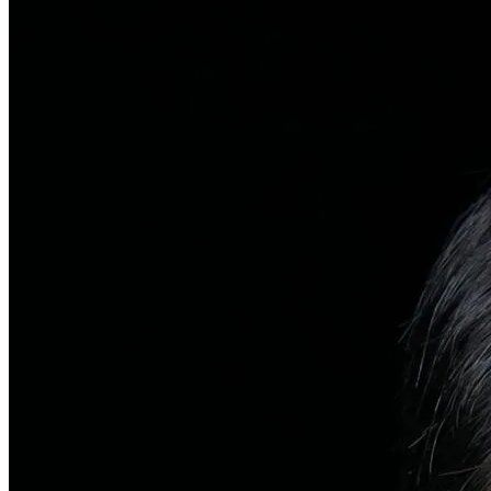
탈모치료
일반 탈모
유전적 원인부터 스트레스까지 다각도 진단