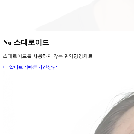
당신의
변화
, 모리의원에서 시작하세요.
단순히 머리카락을 심는 것이 아니라, 당신의 잃어버린 자신감
을 되찾아 드립니다.
Medical Protocol
면역 치료의
새로운 기준.
표면적인 증상을 덮는 것이 아닌, 내 몸의 무너진 자생력을 완
벽하게 복구합니다.
면역영양치료란?