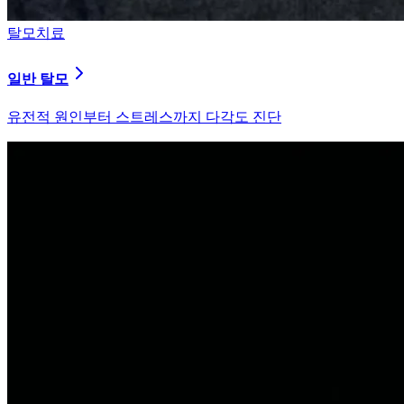
탈모치료
원형 탈모
자가면역 이상을 바로잡는 면역 밸런싱