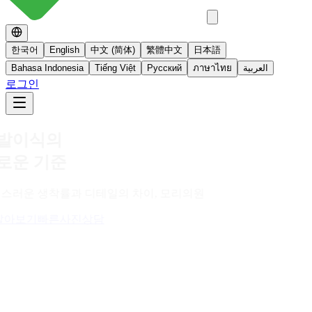
한국어
English
中文 (简体)
繁體中文
日本語
Bahasa Indonesia
Tiếng Việt
Русский
ภาษาไทย
العربية
로그인
No 스테로이드
스테로이드를 사용하지 않는 면역영양치료
더 알아보기
빠른사진상담