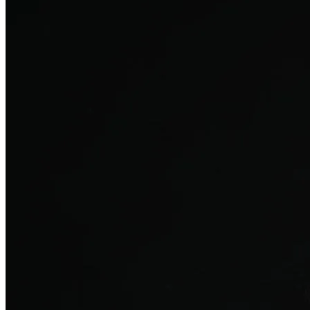
탈모치료
산후 탈모
여성의 섬세한 몸과 호르몬을 고려한 특화 회복