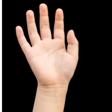
피부염치료
아토피
무너진 피부 장벽을 완벽하게 재건하는 영양 관리