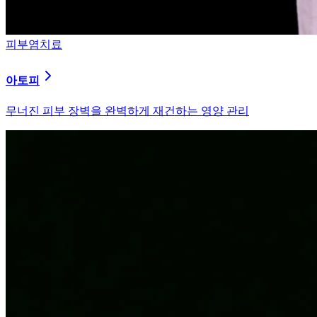
피부염치료
알러지
과민해진 면역 체계를 즉시 진정시키는 솔루션