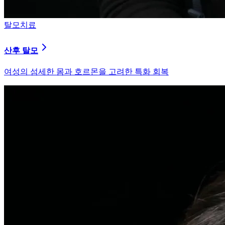
피부염치료
지루성 두피염
피지 분비와 염증을 강력히 통제하는 환경 개선