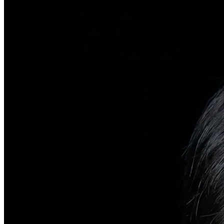
탈모치료
일반 탈모
유전적 원인부터 스트레스까지 다각도 진단