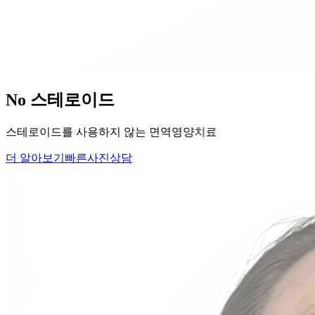
당신의
변화
, 모리의원에서 시작하세요.
단순히 머리카락을 심는 것이 아니라, 당신의 잃어버린 자신감
을 되찾아 드립니다.
Medical Protocol
면역 치료의
새로운 기준.
표면적인 증상을 덮는 것이 아닌, 내 몸의 무너진 자생력을 완
벽하게 복구합니다.
면역영양치료란?