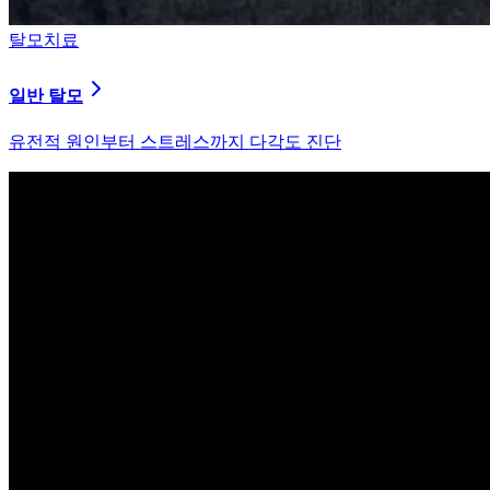
탈모치료
원형 탈모
자가면역 이상을 바로잡는 면역 밸런싱