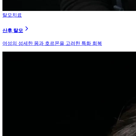
피부염치료
지루성 두피염
피지 분비와 염증을 강력히 통제하는 환경 개선