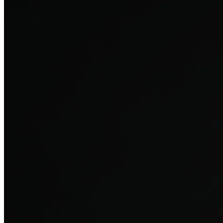
탈모치료
산후 탈모
여성의 섬세한 몸과 호르몬을 고려한 특화 회복