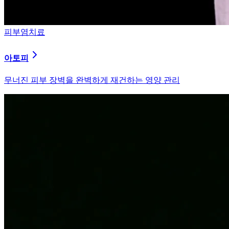
피부염치료
알러지
과민해진 면역 체계를 즉시 진정시키는 솔루션