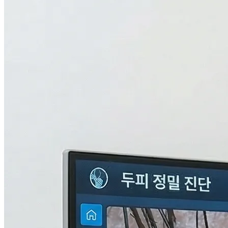
검사중...
탈모의 진짜 이유,
THL 검사
로 답을 찾다.
원인을 모르면 결과도 없습니다. 눈에 보이지 않는 두피 내부
의 환경과 신체 면역, 중금속 수치까지 총 9단계로 정밀하게 분
석하여 나만의 맞춤형 치료 플랜을 설계합니다.
자세히 알아보기