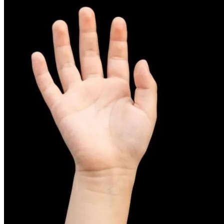
피부염치료
아토피
무너진 피부 장벽을 완벽하게 재건하는 영양 관리