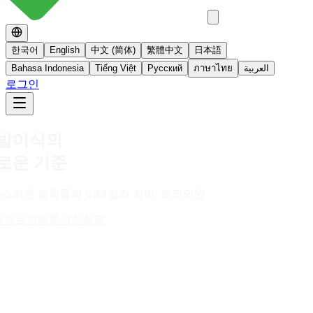
한국어
English
中文 (简体)
繁體中文
日本語
Bahasa Indonesia
Tiếng Việt
Русский
ภาษาไทย
العربية
로그인
No 스테로이드
스테로이드를 사용하지 않는 면역영양치료
더 알아보기
빠른사진상담