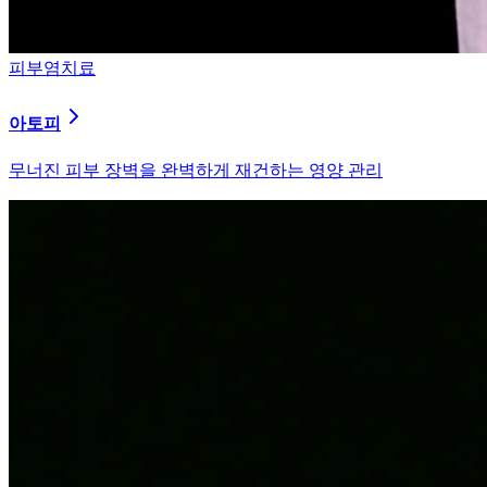
피부염치료
알러지
과민해진 면역 체계를 즉시 진정시키는 솔루션