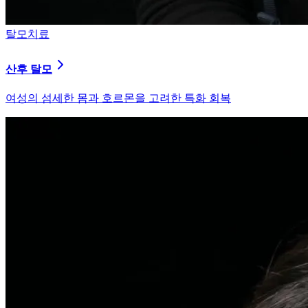
피부염치료
지루성 두피염
피지 분비와 염증을 강력히 통제하는 환경 개선