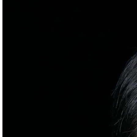
탈모치료
일반 탈모
유전적 원인부터 스트레스까지 다각도 진단