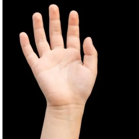
피부염치료
아토피
무너진 피부 장벽을 완벽하게 재건하는 영양 관리