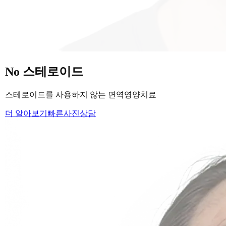
당신의
변화
, 모리의원에서 시작하세요.
단순히 머리카락을 심는 것이 아니라, 당신의 잃어버린 자신감
을 되찾아 드립니다.
Medical Protocol
면역 치료의
새로운 기준.
표면적인 증상을 덮는 것이 아닌, 내 몸의 무너진 자생력을 완
벽하게 복구합니다.
면역영양치료란?