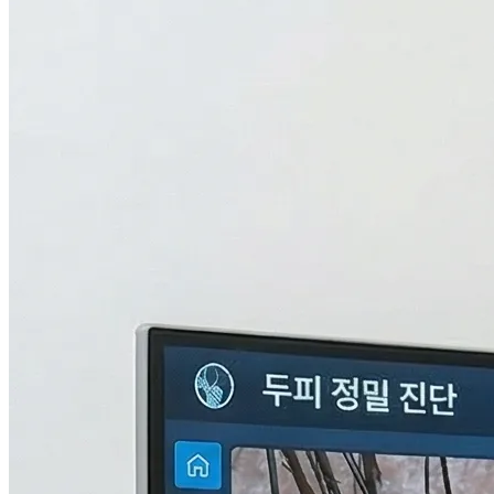
검사중...
탈모의 진짜 이유,
THL 검사
로 답을 찾다.
원인을 모르면 결과도 없습니다. 눈에 보이지 않는 두피 내부
의 환경과 신체 면역, 중금속 수치까지 총 9단계로 정밀하게 분
석하여 나만의 맞춤형 치료 플랜을 설계합니다.
자세히 알아보기