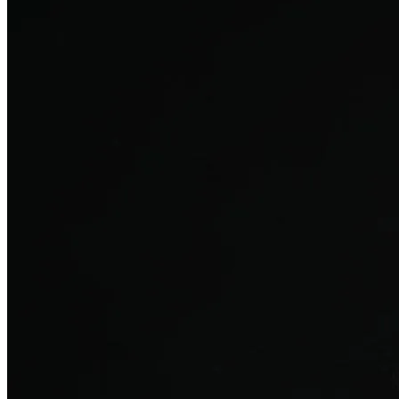
탈모치료
산후 탈모
여성의 섬세한 몸과 호르몬을 고려한 특화 회복