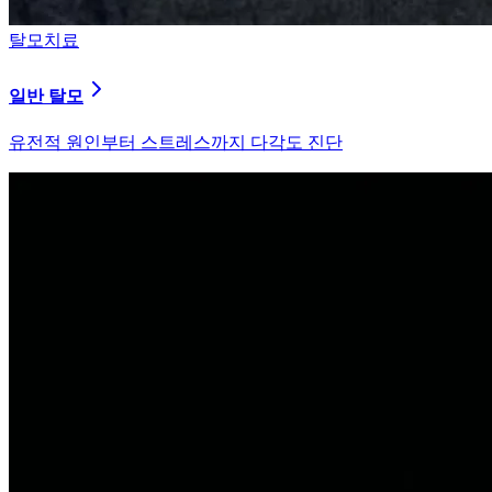
탈모치료
원형 탈모
자가면역 이상을 바로잡는 면역 밸런싱