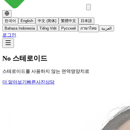
한국어
English
中文 (简体)
繁體中文
日本語
Bahasa Indonesia
Tiếng Việt
Русский
ภาษาไทย
العربية
로그인
No 스테로이드
스테로이드를 사용하지 않는 면역영양치료
더 알아보기
빠른사진상담