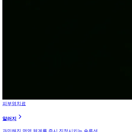
피부염치료
알러지
과민해진 면역 체계를 즉시 진정시키는 솔루션