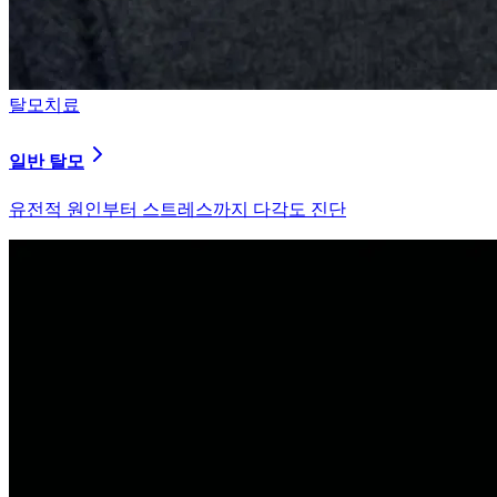
탈모치료
일반 탈모
유전적 원인부터 스트레스까지 다각도 진단