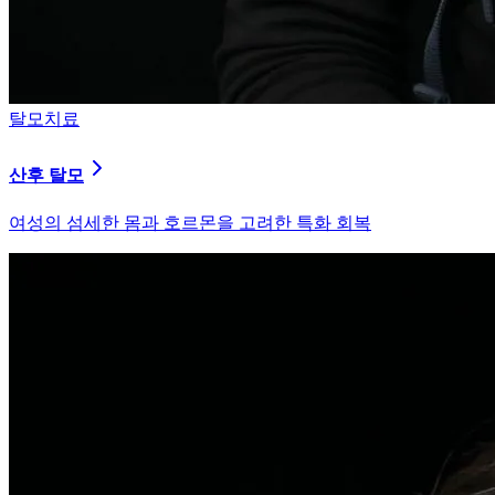
탈모치료
산후 탈모
여성의 섬세한 몸과 호르몬을 고려한 특화 회복