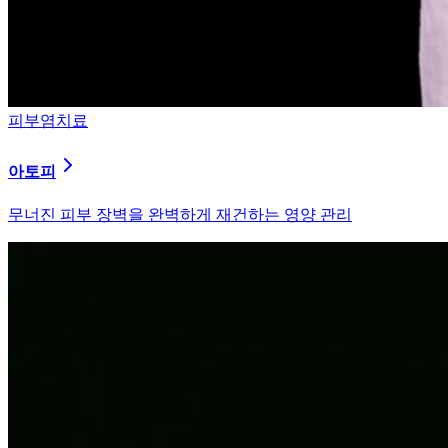
피부염치료
아토피
무너진 피부 장벽을 완벽하게 재건하는 영양 관리