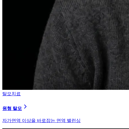
탈모치료
원형 탈모
자가면역 이상을 바로잡는 면역 밸런싱