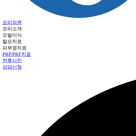
모리의원
모리소개
모발이식
탈모치료
피부염치료
PRP/PRF치료
전후사진
상담신청