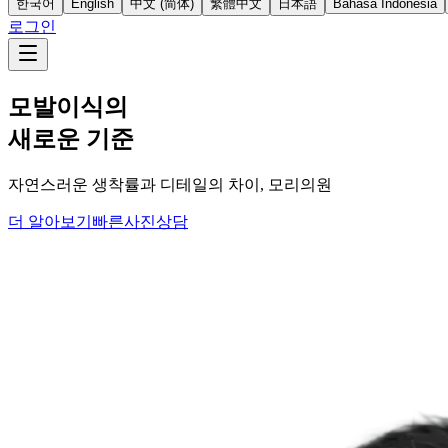
한국어
English
中文 (简体)
繁體中文
日本語
Bahasa Indonesia
로그인
모발이식의
새로운 기준
자연스러운 생착률과 디테일의 차이, 모리의원
더 알아보기
빠른사진상담