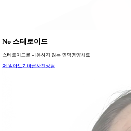
당신의
변화
, 모리의원에서 시작하세요.
단순히 머리카락을 심는 것이 아니라, 당신의 잃어버린 자신감
을 되찾아 드립니다.
Medical Protocol
면역 치료의
새로운 기준.
표면적인 증상을 덮는 것이 아닌, 내 몸의 무너진 자생력을 완
벽하게 복구합니다.
면역영양치료란?