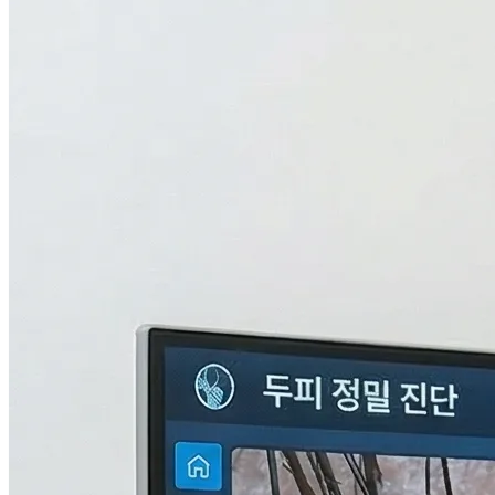
검사중...
탈모의 진짜 이유,
THL 검사
로 답을 찾다.
원인을 모르면 결과도 없습니다. 눈에 보이지 않는 두피 내부
의 환경과 신체 면역, 중금속 수치까지 총 9단계로 정밀하게 분
석하여 나만의 맞춤형 치료 플랜을 설계합니다.
자세히 알아보기