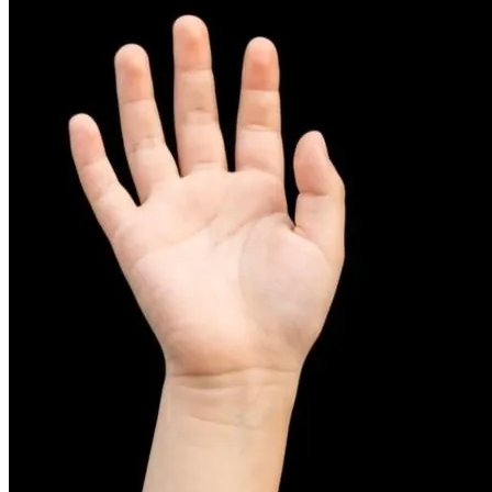
피부염치료
아토피
무너진 피부 장벽을 완벽하게 재건하는 영양 관리