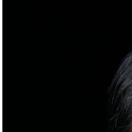
탈모치료
일반 탈모
유전적 원인부터 스트레스까지 다각도 진단