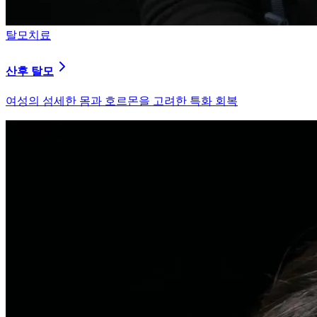
피부염치료
지루성 두피염
피지 분비와 염증을 강력히 통제하는 환경 개선