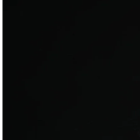
탈모치료
산후 탈모
여성의 섬세한 몸과 호르몬을 고려한 특화 회복