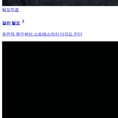
탈모치료
원형 탈모
자가면역 이상을 바로잡는 면역 밸런싱