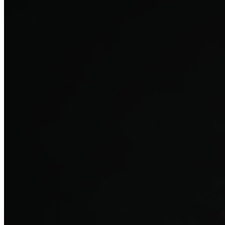
탈모치료
산후 탈모
여성의 섬세한 몸과 호르몬을 고려한 특화 회복