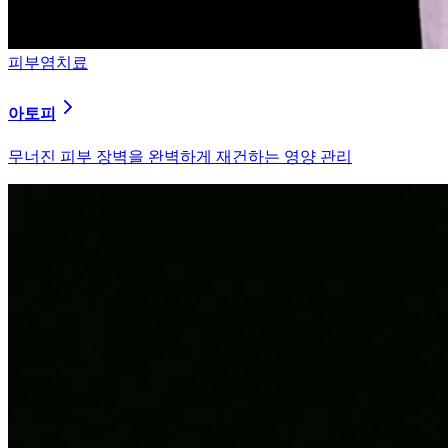
피부염치료
알러지
과민해진 면역 체계를 즉시 진정시키는 솔루션