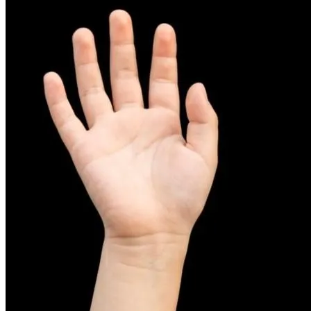
피부염치료
아토피
무너진 피부 장벽을 완벽하게 재건하는 영양 관리