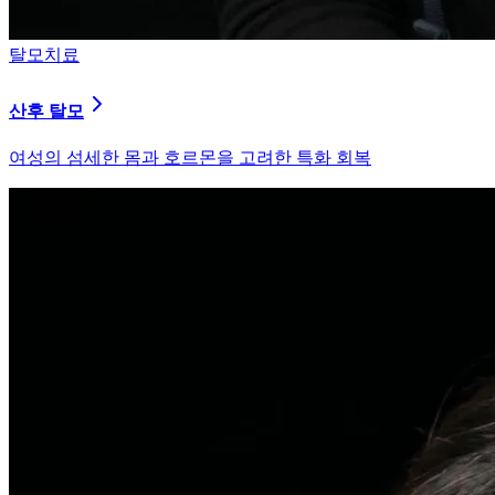
피부염치료
지루성 두피염
피지 분비와 염증을 강력히 통제하는 환경 개선