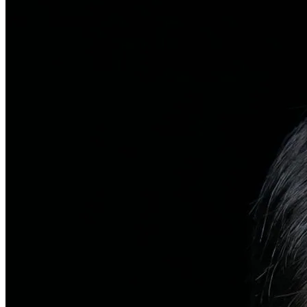
탈모치료
일반 탈모
유전적 원인부터 스트레스까지 다각도 진단