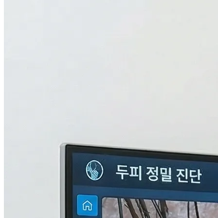
검사중...
탈모의 진짜 이유,
THL 검사
로 답을 찾다.
원인을 모르면 결과도 없습니다. 눈에 보이지 않는 두피 내부
의 환경과 신체 면역, 중금속 수치까지 총 9단계로 정밀하게 분
석하여 나만의 맞춤형 치료 플랜을 설계합니다.
자세히 알아보기