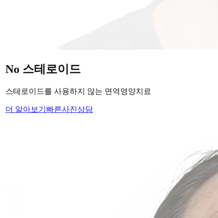
당신의
변화
, 모리의원에서 시작하세요.
단순히 머리카락을 심는 것이 아니라, 당신의 잃어버린 자신감
을 되찾아 드립니다.
Medical Protocol
면역 치료의
새로운 기준.
표면적인 증상을 덮는 것이 아닌, 내 몸의 무너진 자생력을 완
벽하게 복구합니다.
면역영양치료란?