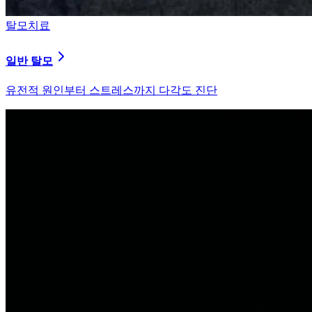
탈모치료
원형 탈모
자가면역 이상을 바로잡는 면역 밸런싱