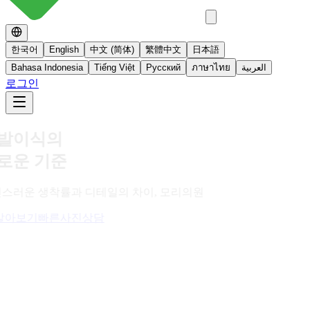
한국어
English
中文 (简体)
繁體中文
日本語
Bahasa Indonesia
Tiếng Việt
Русский
ภาษาไทย
العربية
로그인
No 스테로이드
스테로이드를 사용하지 않는 면역영양치료
더 알아보기
빠른사진상담