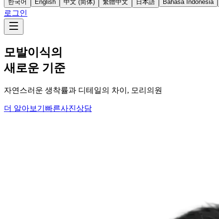
한국어
English
中文 (简体)
繁體中文
日本語
Bahasa Indonesia
로그인
모발이식의
새로운 기준
자연스러운 생착률과 디테일의 차이, 모리의원
더 알아보기
빠른사진상담