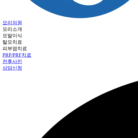
모리의원
모리소개
모발이식
탈모치료
피부염치료
PRP/PRF치료
전후사진
상담신청