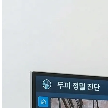
검사중...
탈모의 진짜 이유,
THL 검사
로 답을 찾다.
원인을 모르면 결과도 없습니다. 눈에 보이지 않는 두피 내부
의 환경과 신체 면역, 중금속 수치까지 총 9단계로 정밀하게 분
석하여 나만의 맞춤형 치료 플랜을 설계합니다.
자세히 알아보기