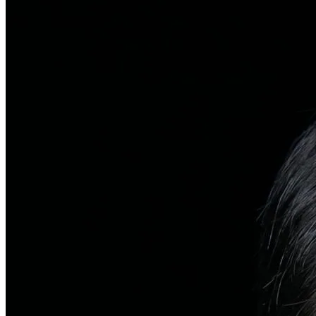
탈모치료
일반 탈모
유전적 원인부터 스트레스까지 다각도 진단