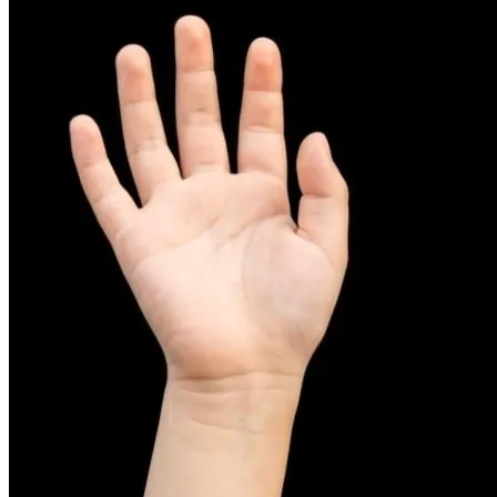
피부염치료
아토피
무너진 피부 장벽을 완벽하게 재건하는 영양 관리