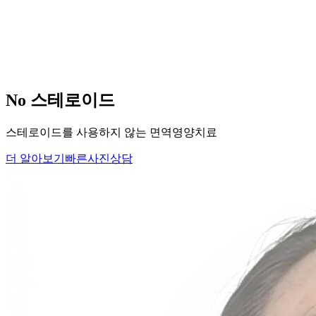
당신의
변화
, 모리의원에서 시작하세요.
단순히 머리카락을 심는 것이 아니라, 당신의 잃어버린 자신감
을 되찾아 드립니다.
Medical Protocol
면역 치료의
새로운 기준.
표면적인 증상을 덮는 것이 아닌, 내 몸의 무너진 자생력을 완
벽하게 복구합니다.
면역영양치료란?