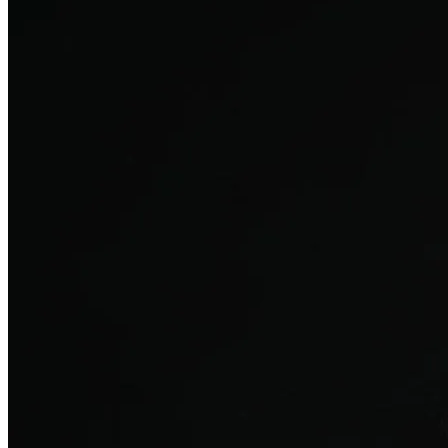
탈모치료
산후 탈모
여성의 섬세한 몸과 호르몬을 고려한 특화 회복