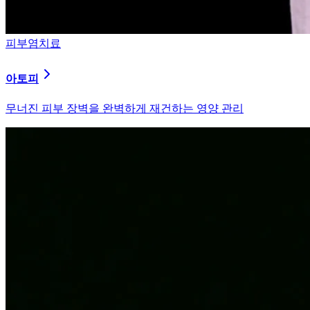
피부염치료
알러지
과민해진 면역 체계를 즉시 진정시키는 솔루션