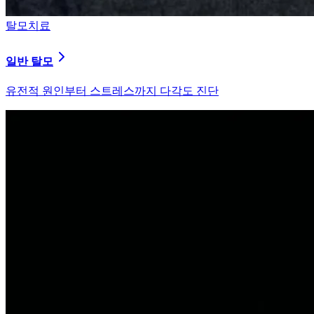
탈모치료
원형 탈모
자가면역 이상을 바로잡는 면역 밸런싱