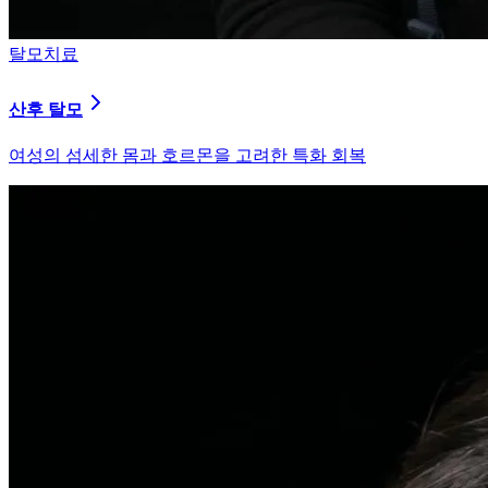
피부염치료
지루성 두피염
피지 분비와 염증을 강력히 통제하는 환경 개선