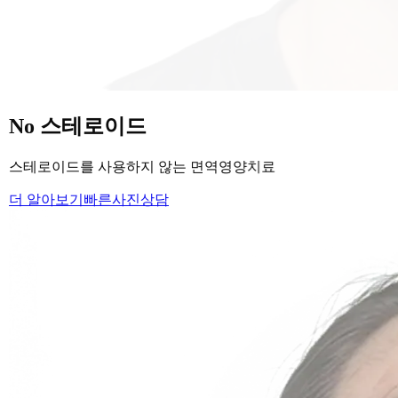
당신의
변화
, 모리의원에서 시작하세요.
단순히 머리카락을 심는 것이 아니라, 당신의 잃어버린 자신감
을 되찾아 드립니다.
Medical Protocol
면역 치료의
새로운 기준.
표면적인 증상을 덮는 것이 아닌, 내 몸의 무너진 자생력을 완
벽하게 복구합니다.
면역영양치료란?