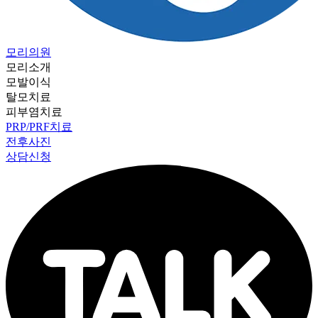
모리의원
모리소개
모발이식
탈모치료
피부염치료
PRP/PRF치료
전후사진
상담신청