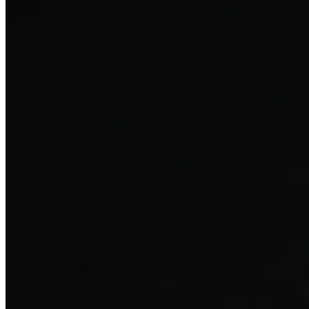
탈모치료
산후 탈모
여성의 섬세한 몸과 호르몬을 고려한 특화 회복