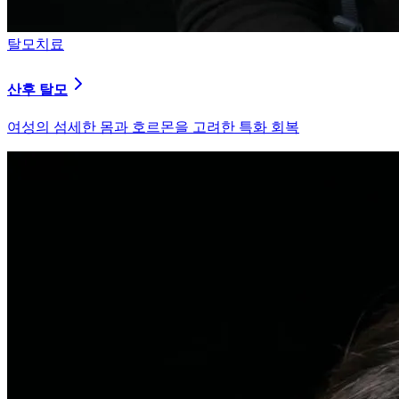
피부염치료
지루성 두피염
피지 분비와 염증을 강력히 통제하는 환경 개선