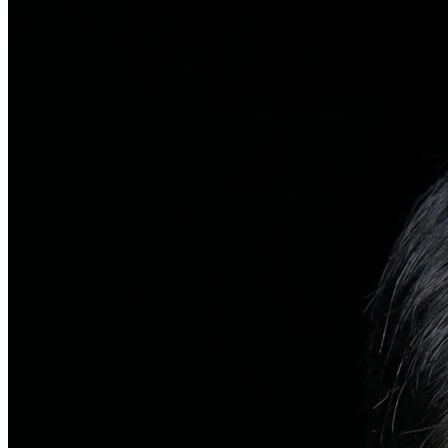
탈모치료
일반 탈모
유전적 원인부터 스트레스까지 다각도 진단