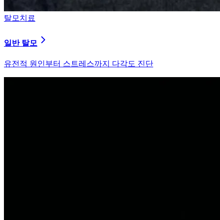
탈모치료
원형 탈모
자가면역 이상을 바로잡는 면역 밸런싱