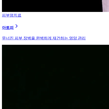
피부염치료
알러지
과민해진 면역 체계를 즉시 진정시키는 솔루션