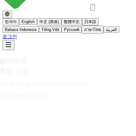
한국어
English
中文 (简体)
繁體中文
日本語
Bahasa Indonesia
Tiếng Việt
Русский
ภาษาไทย
العربية
로그인
No 스테로이드
스테로이드를 사용하지 않는 면역영양치료
더 알아보기
빠른사진상담