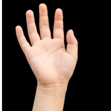
피부염치료
아토피
무너진 피부 장벽을 완벽하게 재건하는 영양 관리