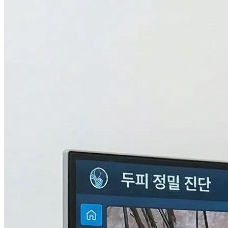
검사중...
탈모의 진짜 이유,
THL 검사
로 답을 찾다.
원인을 모르면 결과도 없습니다. 눈에 보이지 않는 두피 내부
의 환경과 신체 면역, 중금속 수치까지 총 9단계로 정밀하게 분
석하여 나만의 맞춤형 치료 플랜을 설계합니다.
자세히 알아보기