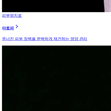
피부염치료
알러지
과민해진 면역 체계를 즉시 진정시키는 솔루션