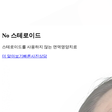
당신의
변화
, 모리의원에서 시작하세요.
단순히 머리카락을 심는 것이 아니라, 당신의 잃어버린 자신감
을 되찾아 드립니다.
Medical Protocol
면역 치료의
새로운 기준.
표면적인 증상을 덮는 것이 아닌, 내 몸의 무너진 자생력을 완
벽하게 복구합니다.
면역영양치료란?