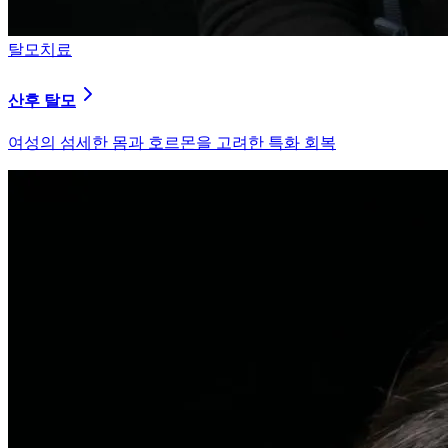
피부염치료
지루성 두피염
피지 분비와 염증을 강력히 통제하는 환경 개선