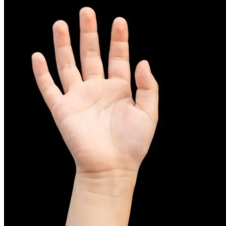
피부염치료
아토피
무너진 피부 장벽을 완벽하게 재건하는 영양 관리