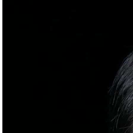
탈모치료
일반 탈모
유전적 원인부터 스트레스까지 다각도 진단