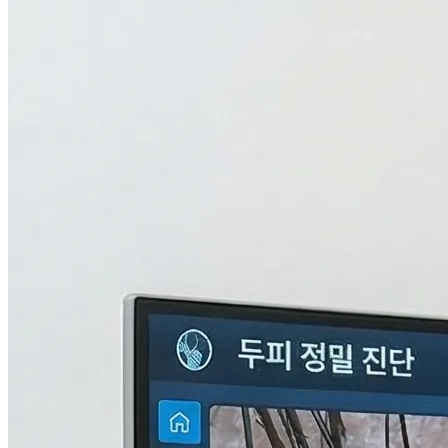
검사중...
탈모의 진짜 이유,
THL 검사
로 답을 찾다.
원인을 모르면 결과도 없습니다. 눈에 보이지 않는 두피 내부
의 환경과 신체 면역, 중금속 수치까지 총 9단계로 정밀하게 분
석하여 나만의 맞춤형 치료 플랜을 설계합니다.
자세히 알아보기