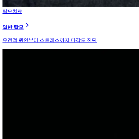
탈모치료
원형 탈모
자가면역 이상을 바로잡는 면역 밸런싱