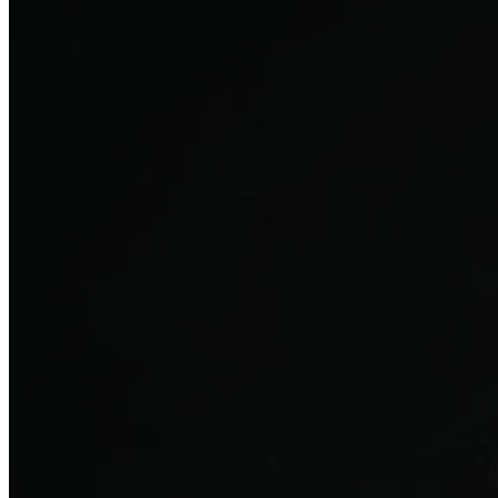
탈모치료
산후 탈모
여성의 섬세한 몸과 호르몬을 고려한 특화 회복