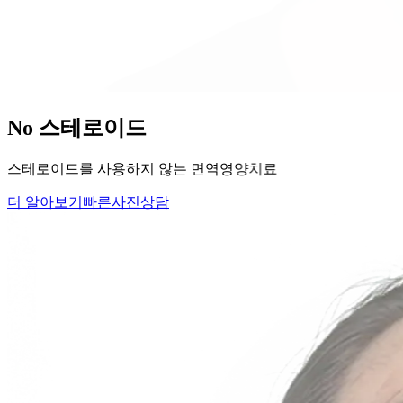
당신의
변화
, 모리의원에서 시작하세요.
단순히 머리카락을 심는 것이 아니라, 당신의 잃어버린 자신감
을 되찾아 드립니다.
Medical Protocol
면역 치료의
새로운 기준.
표면적인 증상을 덮는 것이 아닌, 내 몸의 무너진 자생력을 완
벽하게 복구합니다.
면역영양치료란?