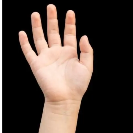
피부염치료
아토피
무너진 피부 장벽을 완벽하게 재건하는 영양 관리