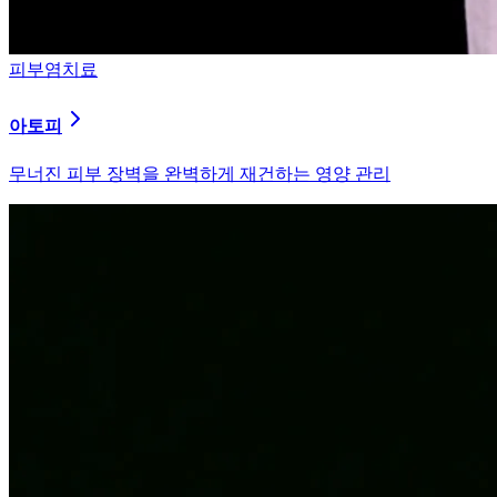
피부염치료
알러지
과민해진 면역 체계를 즉시 진정시키는 솔루션