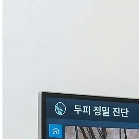
검사중...
탈모의 진짜 이유,
THL 검사
로 답을 찾다.
원인을 모르면 결과도 없습니다. 눈에 보이지 않는 두피 내부
의 환경과 신체 면역, 중금속 수치까지 총 9단계로 정밀하게 분
석하여 나만의 맞춤형 치료 플랜을 설계합니다.
자세히 알아보기