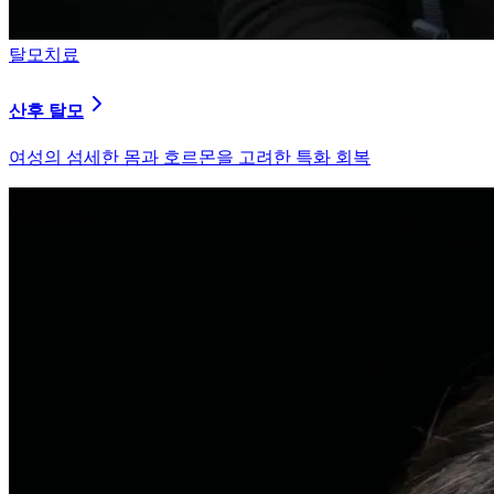
피부염치료
지루성 두피염
피지 분비와 염증을 강력히 통제하는 환경 개선