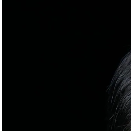
탈모치료
일반 탈모
유전적 원인부터 스트레스까지 다각도 진단