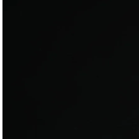
탈모치료
산후 탈모
여성의 섬세한 몸과 호르몬을 고려한 특화 회복