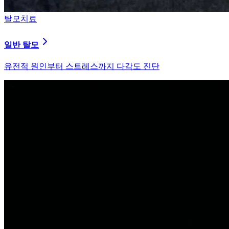
탈모치료
원형 탈모
자가면역 이상을 바로잡는 면역 밸런싱