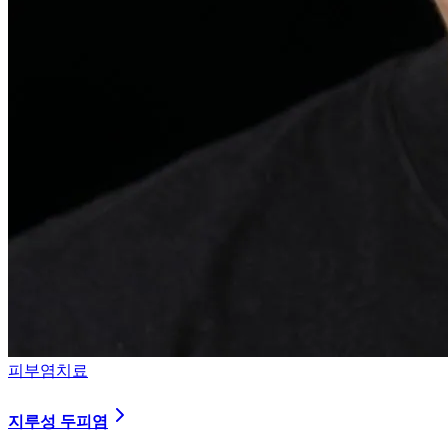
피부염치료
지루성 두피염
피지 분비와 염증을 강력히 통제하는 환경 개선