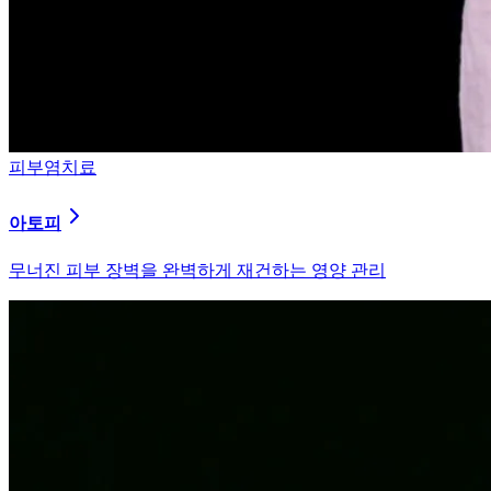
피부염치료
아토피
무너진 피부 장벽을 완벽하게 재건하는 영양 관리