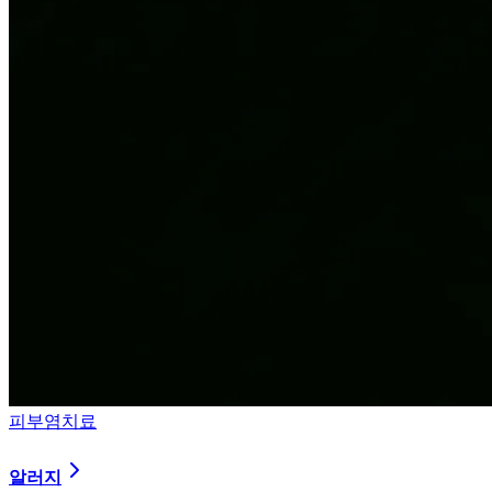
피부염치료
알러지
과민해진 면역 체계를 즉시 진정시키는 솔루션