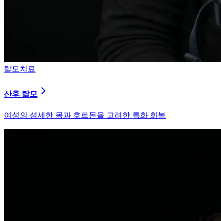
탈모치료
산후 탈모
여성의 섬세한 몸과 호르몬을 고려한 특화 회복