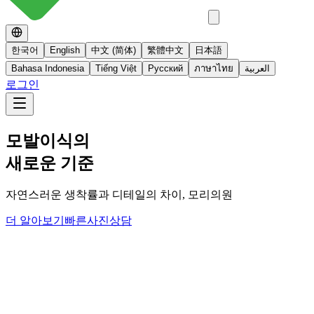
한국어
English
中文 (简体)
繁體中文
日本語
Bahasa Indonesia
Tiếng Việt
Русский
ภาษาไทย
العربية
로그인
No 스테로이드
스테로이드를 사용하지 않는 면역영양치료
더 알아보기
빠른사진상담