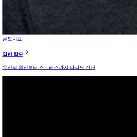
탈모치료
일반 탈모
유전적 원인부터 스트레스까지 다각도 진단