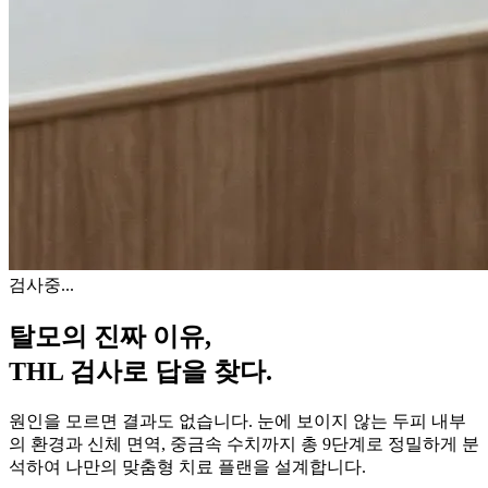
검사중...
탈모의 진짜 이유,
THL 검사
로 답을 찾다.
원인을 모르면 결과도 없습니다. 눈에 보이지 않는 두피 내부
의 환경과 신체 면역, 중금속 수치까지 총 9단계로 정밀하게 분
석하여 나만의 맞춤형 치료 플랜을 설계합니다.
자세히 알아보기