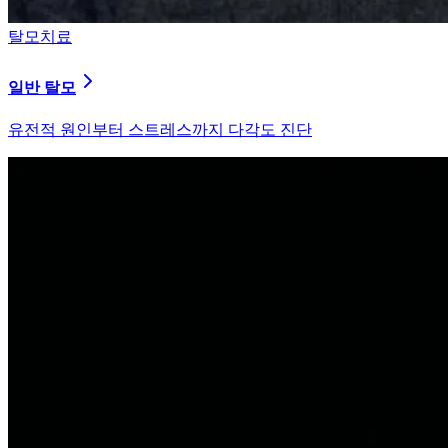
탈모치료
원형 탈모
자가면역 이상을 바로잡는 면역 밸런싱