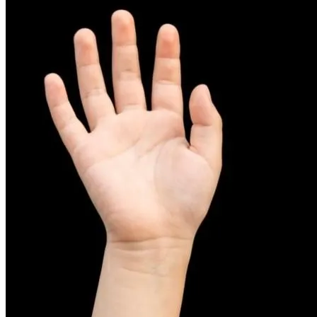
피부염치료
아토피
무너진 피부 장벽을 완벽하게 재건하는 영양 관리