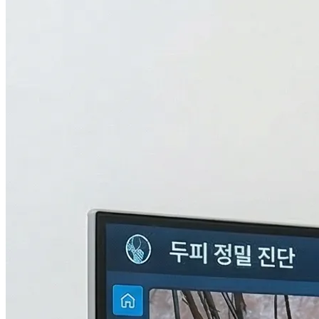
검사중...
탈모의 진짜 이유,
THL 검사
로 답을 찾다.
원인을 모르면 결과도 없습니다. 눈에 보이지 않는 두피 내부
의 환경과 신체 면역, 중금속 수치까지 총 9단계로 정밀하게 분
석하여 나만의 맞춤형 치료 플랜을 설계합니다.
자세히 알아보기