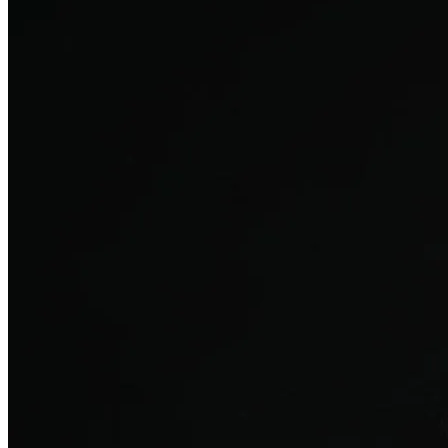
탈모치료
산후 탈모
여성의 섬세한 몸과 호르몬을 고려한 특화 회복