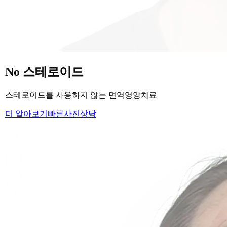
당신의
변화
, 모리의원에서 시작하세요.
단순히 머리카락을 심는 것이 아니라, 당신의 잃어버린 자신감
을 되찾아 드립니다.
Medical Protocol
면역 치료의
새로운 기준.
표면적인 증상을 덮는 것이 아닌, 내 몸의 무너진 자생력을 완
벽하게 복구합니다.
면역영양치료란?