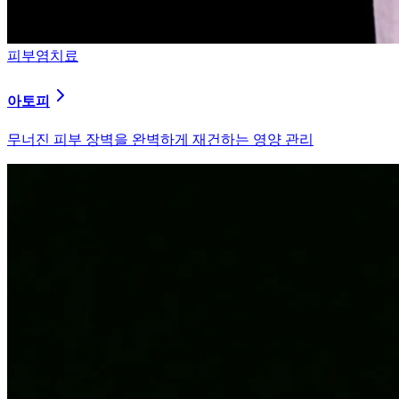
피부염치료
알러지
과민해진 면역 체계를 즉시 진정시키는 솔루션