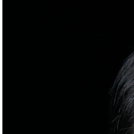
탈모치료
일반 탈모
유전적 원인부터 스트레스까지 다각도 진단