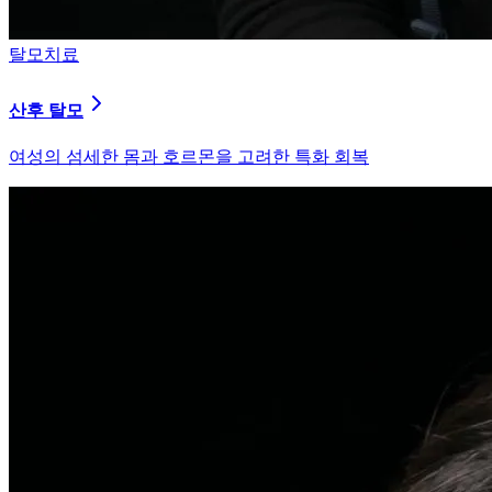
피부염치료
지루성 두피염
피지 분비와 염증을 강력히 통제하는 환경 개선