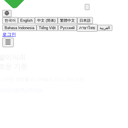
한국어
English
中文 (简体)
繁體中文
日本語
Bahasa Indonesia
Tiếng Việt
Русский
ภาษาไทย
العربية
로그인
No 스테로이드
스테로이드를 사용하지 않는 면역영양치료
더 알아보기
빠른사진상담