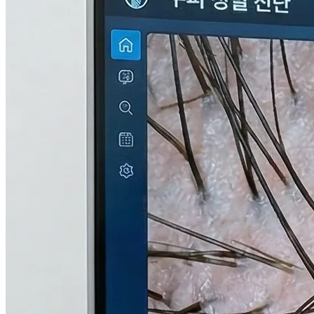
검사중...
탈모의 진짜 이유,
THL 검사
로 답을 찾다.
원인을 모르면 결과도 없습니다. 눈에 보이지 않는 두피 내부
의 환경과 신체 면역, 중금속 수치까지 총 9단계로 정밀하게 분
석하여 나만의 맞춤형 치료 플랜을 설계합니다.
자세히 알아보기
Hair Transplant
모리의원의
모발이식
개개인의 고유한 비율을 분석하여 어느 각도에서도 완벽한 가
장 이상적인 모발 디자인을 찾아냅니다.
수술 과정 살펴보기