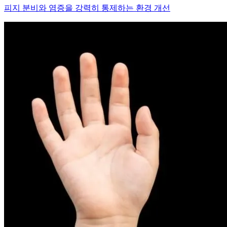
피부염치료
아토피