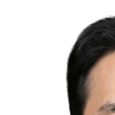
을 되찾아 드립니다.
Medical Protocol
면역 치료의
새로운 기준.
표면적인 증상을 덮는 것이 아닌, 내 몸의 무너진 자생력을 완
벽하게 복구합니다.
면역영양치료란?