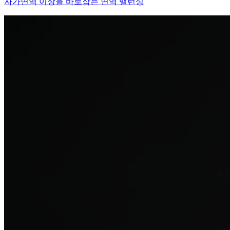
탈모치료
산후 탈모
여성의 섬세한 몸과 호르몬을 고려한 특화 회복