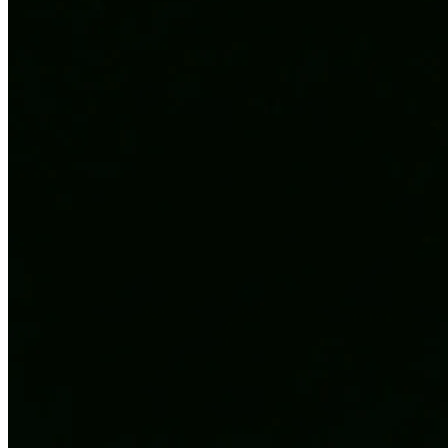
피부염치료
알러지
과민해진 면역 체계를 즉시 진정시키는 솔루션