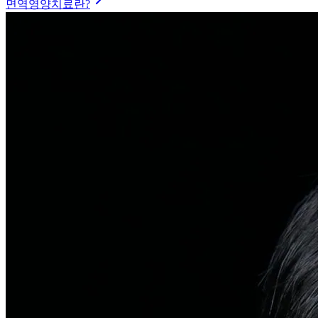
탈모치료
일반 탈모
유전적 원인부터 스트레스까지 다각도 진단