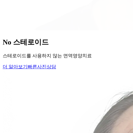
당신의
변화
, 모리의원에서 시작하세요.
단순히 머리카락을 심는 것이 아니라, 당신의 잃어버린 자신감
을 되찾아 드립니다.
Medical Protocol
면역 치료의
새로운 기준.
표면적인 증상을 덮는 것이 아닌, 내 몸의 무너진 자생력을 완
벽하게 복구합니다.
면역영양치료란?