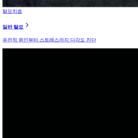
탈모치료
원형 탈모
자가면역 이상을 바로잡는 면역 밸런싱