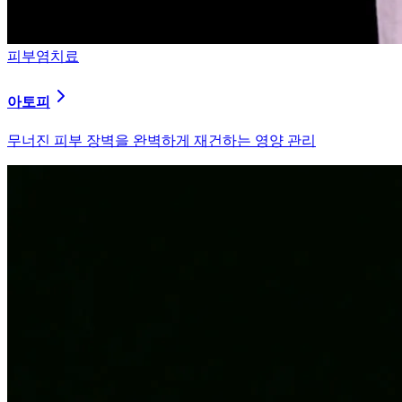
피부염치료
알러지
과민해진 면역 체계를 즉시 진정시키는 솔루션