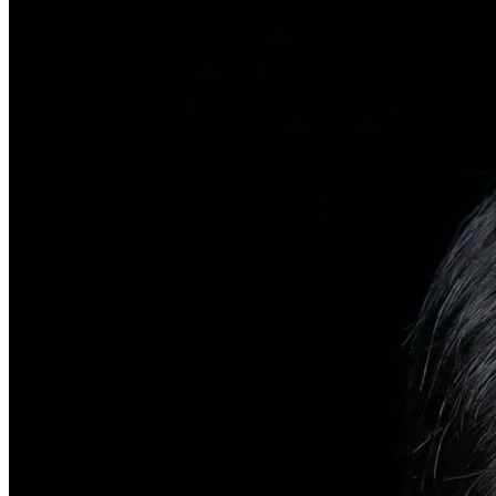
탈모치료
일반 탈모
유전적 원인부터 스트레스까지 다각도 진단