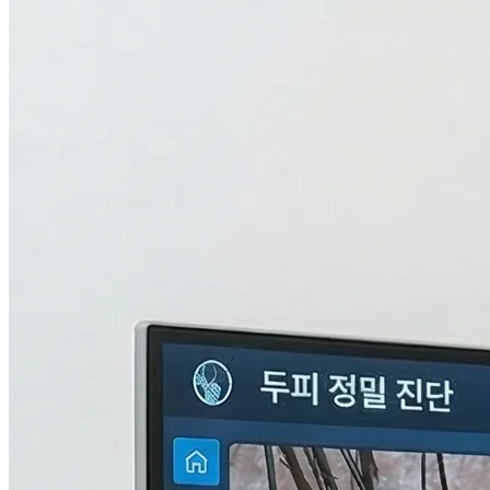
검사중...
탈모의 진짜 이유,
THL 검사
로 답을 찾다.
원인을 모르면 결과도 없습니다. 눈에 보이지 않는 두피 내부
의 환경과 신체 면역, 중금속 수치까지 총 9단계로 정밀하게 분
석하여 나만의 맞춤형 치료 플랜을 설계합니다.
자세히 알아보기