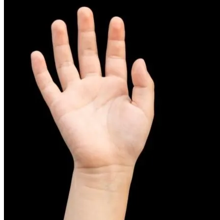
피부염치료
아토피
무너진 피부 장벽을 완벽하게 재건하는 영양 관리