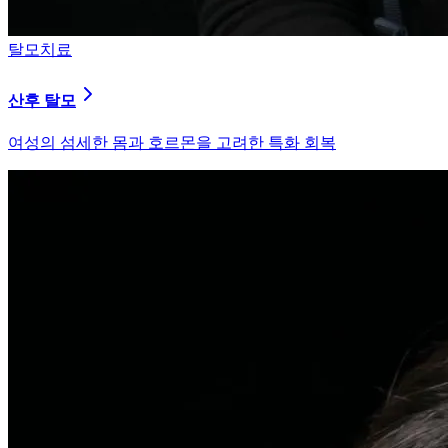
피부염치료
지루성 두피염
피지 분비와 염증을 강력히 통제하는 환경 개선