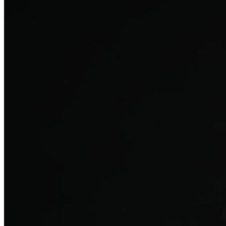
탈모치료
산후 탈모
여성의 섬세한 몸과 호르몬을 고려한 특화 회복