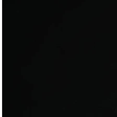
탈모치료
산후 탈모
여성의 섬세한 몸과 호르몬을 고려한 특화 회복