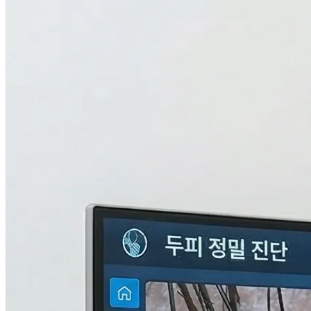
검사중...
탈모의 진짜 이유,
THL 검사
로 답을 찾다.
원인을 모르면 결과도 없습니다. 눈에 보이지 않는 두피 내부
의 환경과 신체 면역, 중금속 수치까지 총 9단계로 정밀하게 분
석하여 나만의 맞춤형 치료 플랜을 설계합니다.
자세히 알아보기