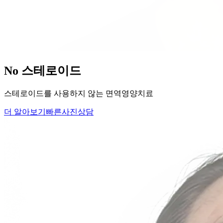
당신의
변화
, 모리의원에서 시작하세요.
단순히 머리카락을 심는 것이 아니라, 당신의 잃어버린 자신감
을 되찾아 드립니다.
Medical Protocol
면역 치료의
새로운 기준.
표면적인 증상을 덮는 것이 아닌, 내 몸의 무너진 자생력을 완
벽하게 복구합니다.
면역영양치료란?