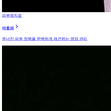
피부염치료
알러지
과민해진 면역 체계를 즉시 진정시키는 솔루션