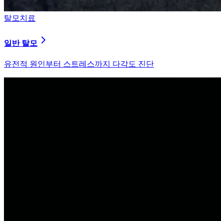
탈모치료
원형 탈모
자가면역 이상을 바로잡는 면역 밸런싱