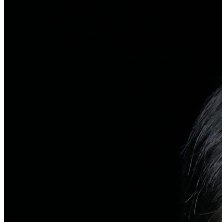
탈모치료
일반 탈모
유전적 원인부터 스트레스까지 다각도 진단