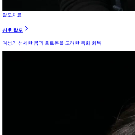
피부염치료
지루성 두피염
피지 분비와 염증을 강력히 통제하는 환경 개선