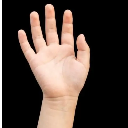
피부염치료
아토피
무너진 피부 장벽을 완벽하게 재건하는 영양 관리