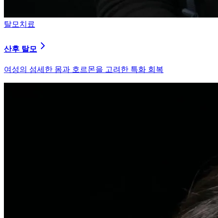
피부염치료
지루성 두피염
피지 분비와 염증을 강력히 통제하는 환경 개선