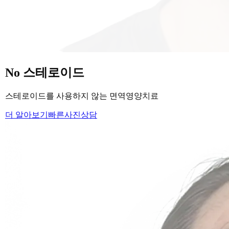
당신의
변화
, 모리의원에서 시작하세요.
단순히 머리카락을 심는 것이 아니라, 당신의 잃어버린 자신감
을 되찾아 드립니다.
Medical Protocol
면역 치료의
새로운 기준.
표면적인 증상을 덮는 것이 아닌, 내 몸의 무너진 자생력을 완
벽하게 복구합니다.
면역영양치료란?