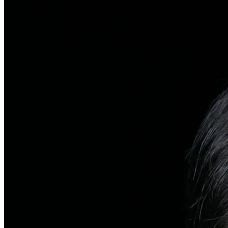
탈모치료
일반 탈모
유전적 원인부터 스트레스까지 다각도 진단