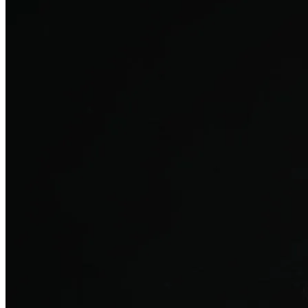
탈모치료
산후 탈모
여성의 섬세한 몸과 호르몬을 고려한 특화 회복