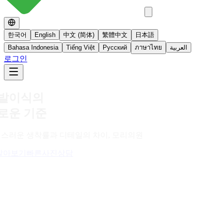
한국어
English
中文 (简体)
繁體中文
日本語
Bahasa Indonesia
Tiếng Việt
Русский
ภาษาไทย
العربية
로그인
No 스테로이드
스테로이드를 사용하지 않는 면역영양치료
더 알아보기
빠른사진상담