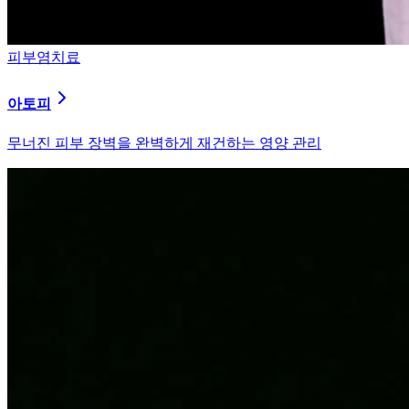
피부염치료
알러지
과민해진 면역 체계를 즉시 진정시키는 솔루션