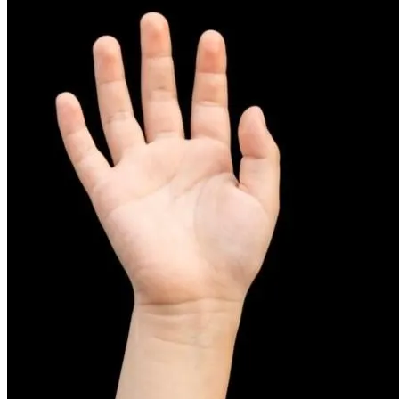
피부염치료
아토피
무너진 피부 장벽을 완벽하게 재건하는 영양 관리