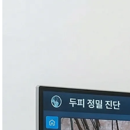
검사중...
탈모의 진짜 이유,
THL 검사
로 답을 찾다.
원인을 모르면 결과도 없습니다. 눈에 보이지 않는 두피 내부
의 환경과 신체 면역, 중금속 수치까지 총 9단계로 정밀하게 분
석하여 나만의 맞춤형 치료 플랜을 설계합니다.
자세히 알아보기