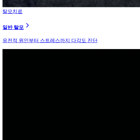
탈모치료
원형 탈모
자가면역 이상을 바로잡는 면역 밸런싱