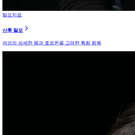
피부염치료
지루성 두피염
피지 분비와 염증을 강력히 통제하는 환경 개선