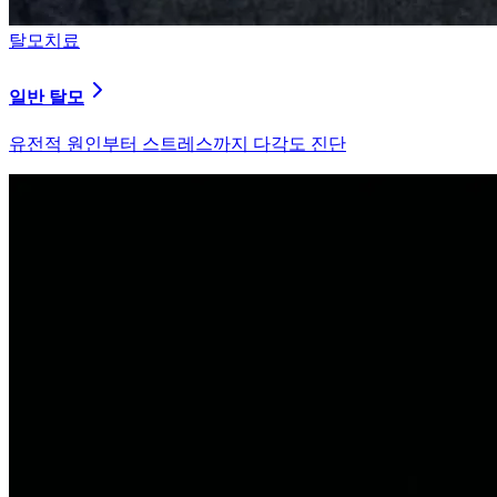
탈모치료
원형 탈모
자가면역 이상을 바로잡는 면역 밸런싱