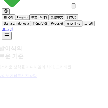
한국어
English
中文 (简体)
繁體中文
日本語
Bahasa Indonesia
Tiếng Việt
Русский
ภาษาไทย
العربية
로그인
No 스테로이드
스테로이드를 사용하지 않는 면역영양치료
더 알아보기
빠른사진상담