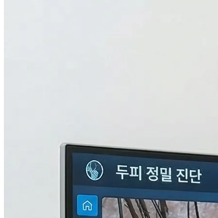
검사중...
탈모의 진짜 이유,
THL 검사
로 답을 찾다.
원인을 모르면 결과도 없습니다. 눈에 보이지 않는 두피 내부
의 환경과 신체 면역, 중금속 수치까지 총 9단계로 정밀하게 분
석하여 나만의 맞춤형 치료 플랜을 설계합니다.
자세히 알아보기