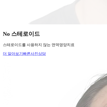
당신의
변화
, 모리의원에서 시작하세요.
단순히 머리카락을 심는 것이 아니라, 당신의 잃어버린 자신감
을 되찾아 드립니다.
Medical Protocol
면역 치료의
새로운 기준.
표면적인 증상을 덮는 것이 아닌, 내 몸의 무너진 자생력을 완
벽하게 복구합니다.
면역영양치료란?