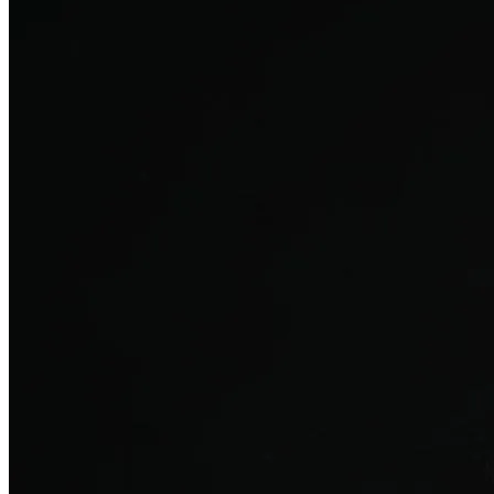
탈모치료
산후 탈모
여성의 섬세한 몸과 호르몬을 고려한 특화 회복