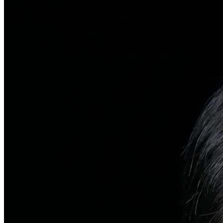
탈모치료
일반 탈모
유전적 원인부터 스트레스까지 다각도 진단