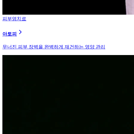
피부염치료
알러지
과민해진 면역 체계를 즉시 진정시키는 솔루션