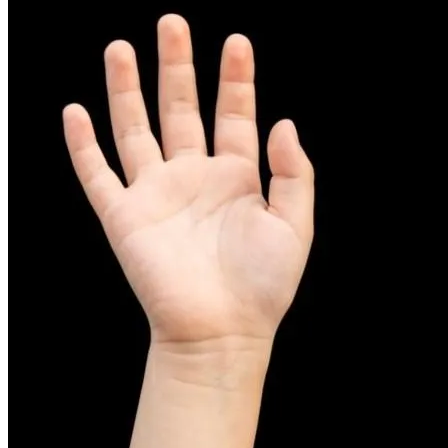
피부염치료
아토피
무너진 피부 장벽을 완벽하게 재건하는 영양 관리