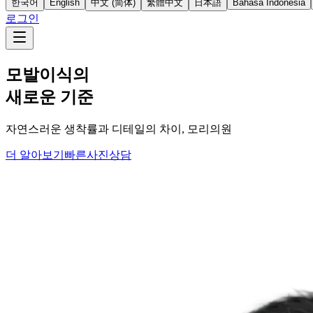
한국어
English
中文 (简体)
繁體中文
日本語
Bahasa Indonesia
로그인
모발이식의
새로운 기준
자연스러운 생착률과 디테일의 차이, 모리의원
더 알아보기
빠른사진상담