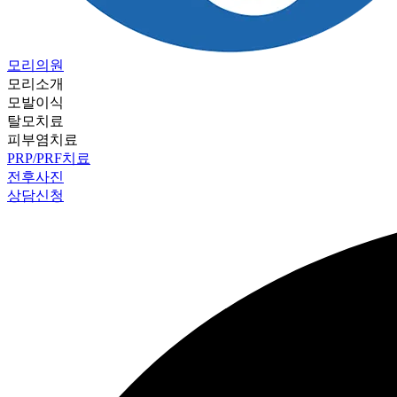
모리의원
모리소개
모발이식
탈모치료
피부염치료
PRP/PRF치료
전후사진
상담신청