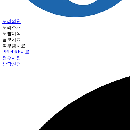
모리의원
모리소개
모발이식
탈모치료
피부염치료
PRP/PRF치료
전후사진
상담신청