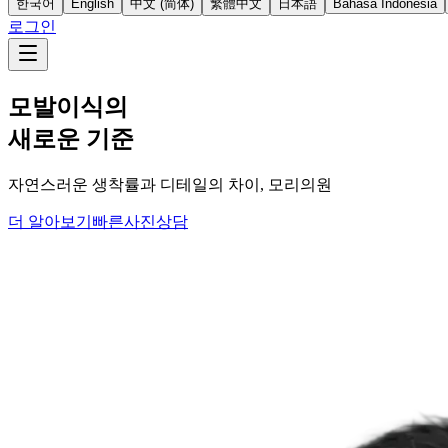
한국어
English
中文 (简体)
繁體中文
日本語
Bahasa Indonesia
로그인
모발이식의
새로운 기준
자연스러운 생착률과 디테일의 차이, 모리의원
더 알아보기
빠른사진상담