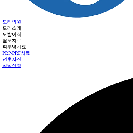
모리의원
모리소개
모발이식
탈모치료
피부염치료
PRP/PRF치료
전후사진
상담신청