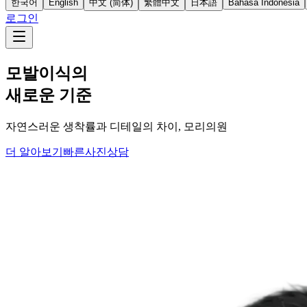
한국어
English
中文 (简体)
繁體中文
日本語
Bahasa Indonesia
로그인
모발이식의
새로운 기준
자연스러운 생착률과 디테일의 차이, 모리의원
더 알아보기
빠른사진상담