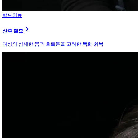
피부염치료
지루성 두피염
피지 분비와 염증을 강력히 통제하는 환경 개선