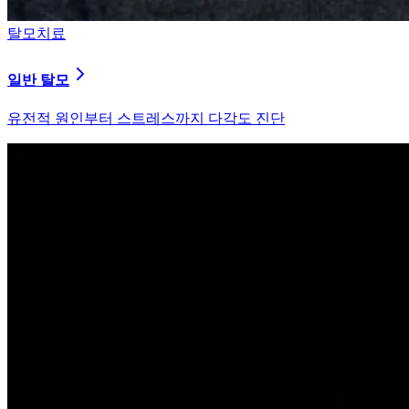
탈모치료
원형 탈모
자가면역 이상을 바로잡는 면역 밸런싱