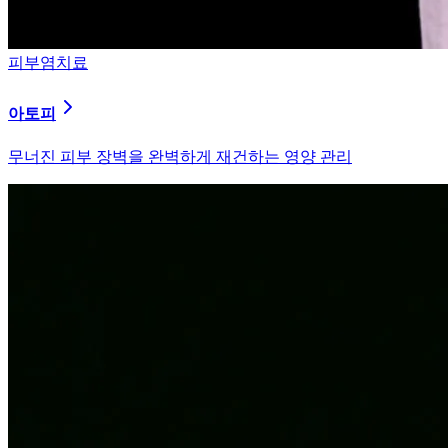
피부염치료
알러지
과민해진 면역 체계를 즉시 진정시키는 솔루션