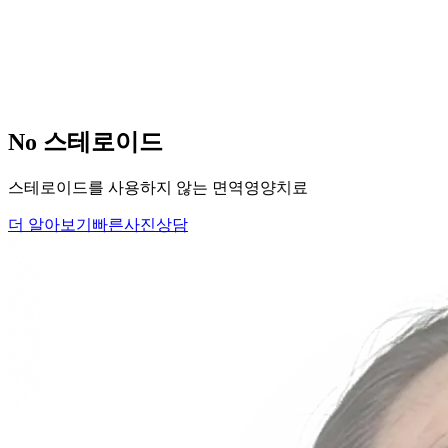
당신의
변화
, 모리의원에서 시작하세요.
단순히 머리카락을 심는 것이 아니라, 당신의 잃어버린 자신감
을 되찾아 드립니다.
Medical Protocol
면역 치료의
새로운 기준.
표면적인 증상을 덮는 것이 아닌, 내 몸의 무너진 자생력을 완
벽하게 복구합니다.
면역영양치료란?