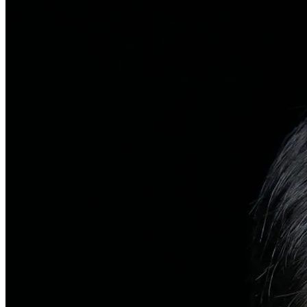
탈모치료
일반 탈모
유전적 원인부터 스트레스까지 다각도 진단