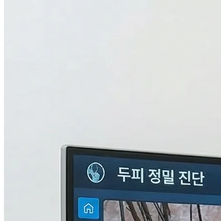
검사중...
탈모의 진짜 이유,
THL 검사
로 답을 찾다.
원인을 모르면 결과도 없습니다. 눈에 보이지 않는 두피 내부
의 환경과 신체 면역, 중금속 수치까지 총 9단계로 정밀하게 분
석하여 나만의 맞춤형 치료 플랜을 설계합니다.
자세히 알아보기