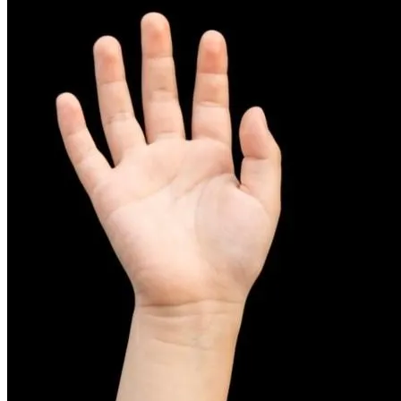
피부염치료
아토피
무너진 피부 장벽을 완벽하게 재건하는 영양 관리