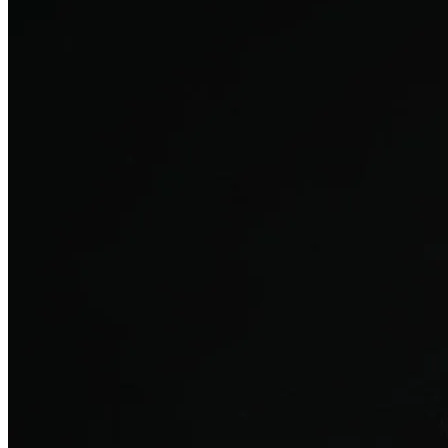
탈모치료
산후 탈모
여성의 섬세한 몸과 호르몬을 고려한 특화 회복