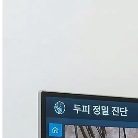
검사중...
탈모의 진짜 이유,
THL 검사
로 답을 찾다.
원인을 모르면 결과도 없습니다. 눈에 보이지 않는 두피 내부
의 환경과 신체 면역, 중금속 수치까지 총 9단계로 정밀하게 분
석하여 나만의 맞춤형 치료 플랜을 설계합니다.
자세히 알아보기