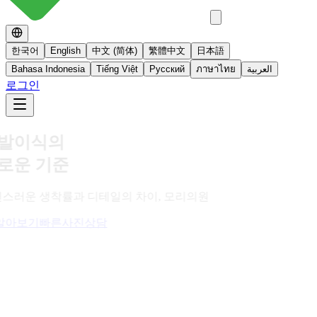
한국어
English
中文 (简体)
繁體中文
日本語
Bahasa Indonesia
Tiếng Việt
Русский
ภาษาไทย
العربية
로그인
No 스테로이드
스테로이드를 사용하지 않는 면역영양치료
더 알아보기
빠른사진상담