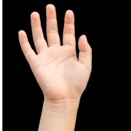
피부염치료
아토피
무너진 피부 장벽을 완벽하게 재건하는 영양 관리