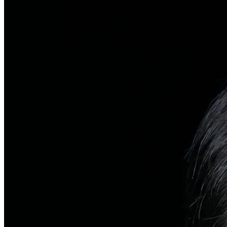
탈모치료
일반 탈모
유전적 원인부터 스트레스까지 다각도 진단