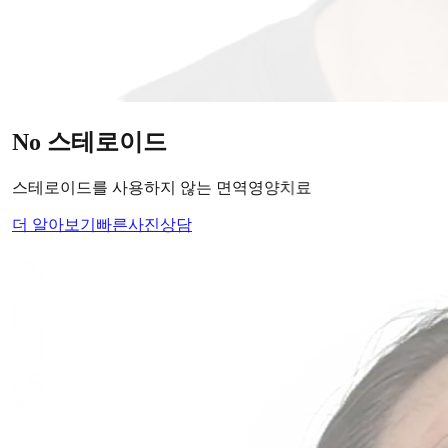
당신의
변화
, 모리의원에서 시작하세요.
단순히 머리카락을 심는 것이 아니라, 당신의 잃어버린 자신감
을 되찾아 드립니다.
Medical Protocol
면역 치료의
새로운 기준.
표면적인 증상을 덮는 것이 아닌, 내 몸의 무너진 자생력을 완
벽하게 복구합니다.
면역영양치료란?