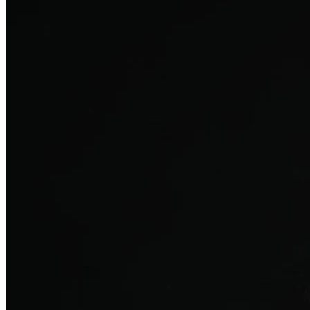
탈모치료
산후 탈모
여성의 섬세한 몸과 호르몬을 고려한 특화 회복