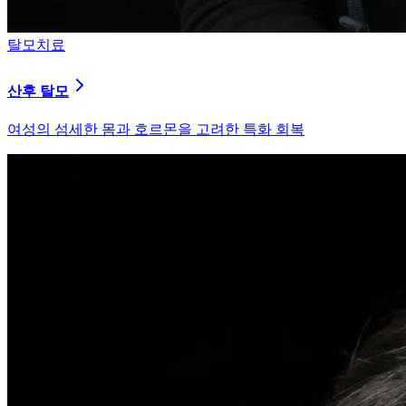
피부염치료
지루성 두피염
피지 분비와 염증을 강력히 통제하는 환경 개선