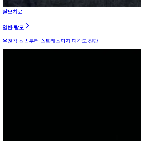
탈모치료
원형 탈모
자가면역 이상을 바로잡는 면역 밸런싱