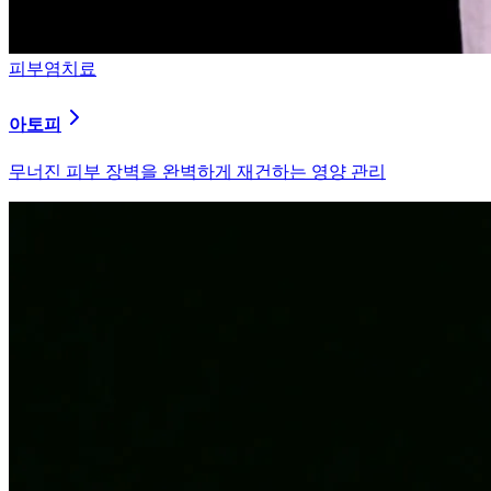
피부염치료
알러지
과민해진 면역 체계를 즉시 진정시키는 솔루션