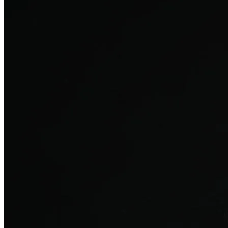
탈모치료
산후 탈모
여성의 섬세한 몸과 호르몬을 고려한 특화 회복