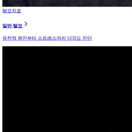
탈모치료
원형 탈모
자가면역 이상을 바로잡는 면역 밸런싱