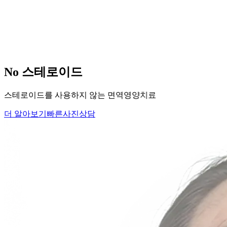
당신의
변화
, 모리의원에서 시작하세요.
단순히 머리카락을 심는 것이 아니라, 당신의 잃어버린 자신감
을 되찾아 드립니다.
Medical Protocol
면역 치료의
새로운 기준.
표면적인 증상을 덮는 것이 아닌, 내 몸의 무너진 자생력을 완
벽하게 복구합니다.
면역영양치료란?