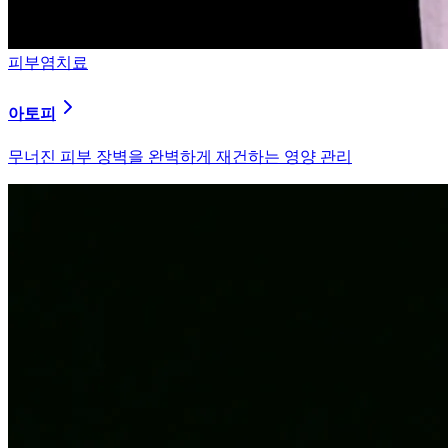
피부염치료
알러지
과민해진 면역 체계를 즉시 진정시키는 솔루션