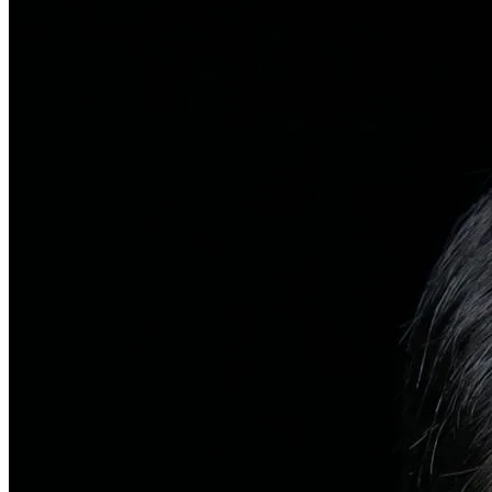
탈모치료
일반 탈모
유전적 원인부터 스트레스까지 다각도 진단