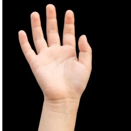
피부염치료
아토피
무너진 피부 장벽을 완벽하게 재건하는 영양 관리