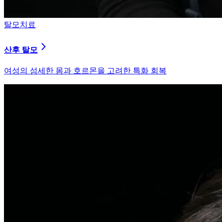
피부염치료
지루성 두피염
피지 분비와 염증을 강력히 통제하는 환경 개선