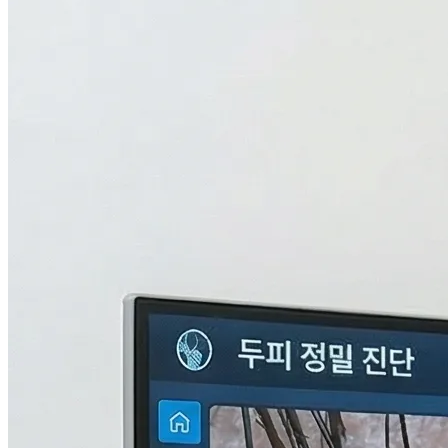
검사중...
탈모의 진짜 이유,
THL 검사
로 답을 찾다.
원인을 모르면 결과도 없습니다. 눈에 보이지 않는 두피 내부
의 환경과 신체 면역, 중금속 수치까지 총 9단계로 정밀하게 분
석하여 나만의 맞춤형 치료 플랜을 설계합니다.
자세히 알아보기