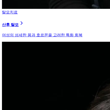
피부염치료
지루성 두피염
피지 분비와 염증을 강력히 통제하는 환경 개선