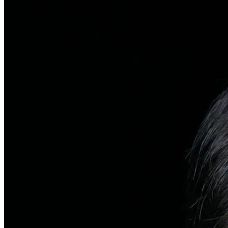
탈모치료
일반 탈모
유전적 원인부터 스트레스까지 다각도 진단