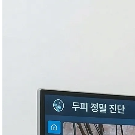
검사중...
탈모의 진짜 이유,
THL 검사
로 답을 찾다.
원인을 모르면 결과도 없습니다. 눈에 보이지 않는 두피 내부
의 환경과 신체 면역, 중금속 수치까지 총 9단계로 정밀하게 분
석하여 나만의 맞춤형 치료 플랜을 설계합니다.
자세히 알아보기