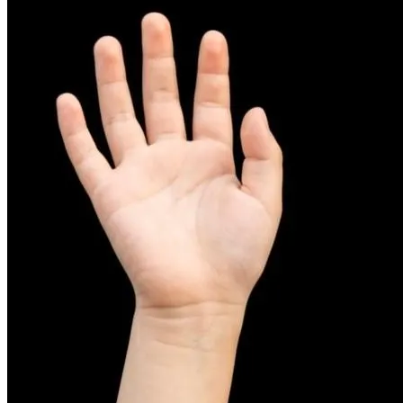
피부염치료
아토피
무너진 피부 장벽을 완벽하게 재건하는 영양 관리