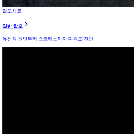
탈모치료
원형 탈모
자가면역 이상을 바로잡는 면역 밸런싱