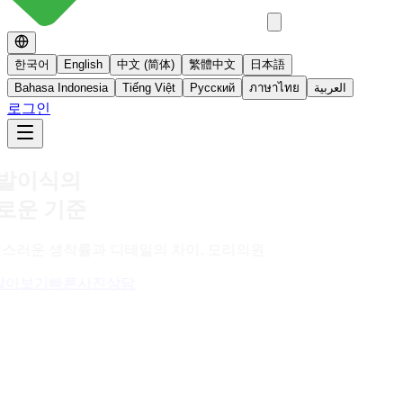
한국어
English
中文 (简体)
繁體中文
日本語
Bahasa Indonesia
Tiếng Việt
Русский
ภาษาไทย
العربية
로그인
No 스테로이드
스테로이드를 사용하지 않는 면역영양치료
더 알아보기
빠른사진상담