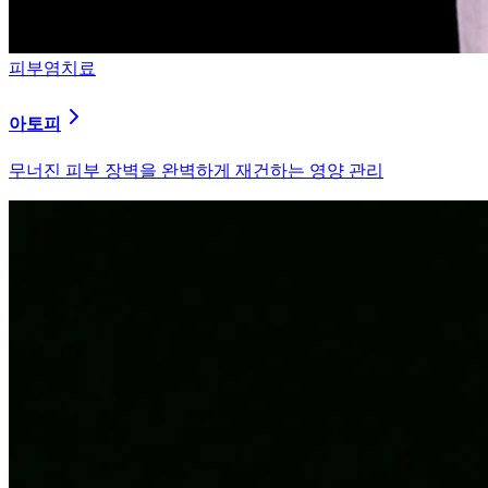
피부염치료
알러지
과민해진 면역 체계를 즉시 진정시키는 솔루션