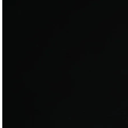
탈모치료
산후 탈모
여성의 섬세한 몸과 호르몬을 고려한 특화 회복