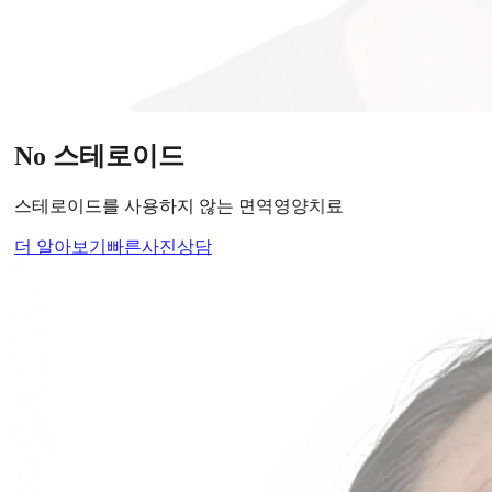
당신의
변화
, 모리의원에서 시작하세요.
단순히 머리카락을 심는 것이 아니라, 당신의 잃어버린 자신감
을 되찾아 드립니다.
Medical Protocol
면역 치료의
새로운 기준.
표면적인 증상을 덮는 것이 아닌, 내 몸의 무너진 자생력을 완
벽하게 복구합니다.
면역영양치료란?