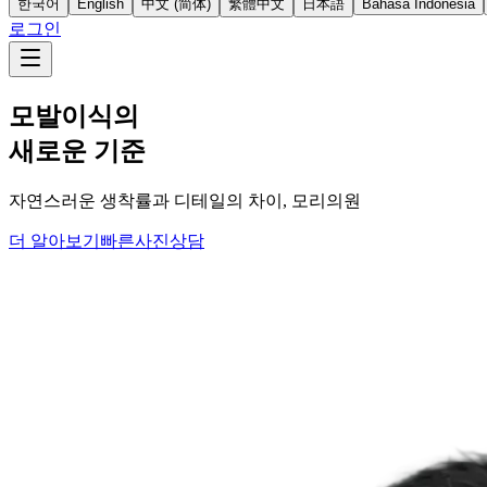
한국어
English
中文 (简体)
繁體中文
日本語
Bahasa Indonesia
로그인
모발이식의
새로운 기준
자연스러운 생착률과 디테일의 차이, 모리의원
더 알아보기
빠른사진상담