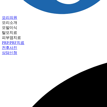
모리의원
모리소개
모발이식
탈모치료
피부염치료
PRP/PRF치료
전후사진
상담신청