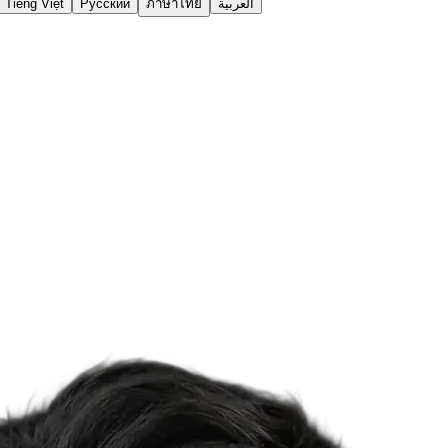
Tiếng Việt
Русский
ภาษาไทย
العربية