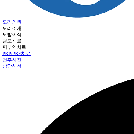
모리의원
모리소개
모발이식
탈모치료
피부염치료
PRP/PRF치료
전후사진
상담신청