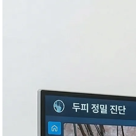
검사중...
탈모의 진짜 이유,
THL 검사
로 답을 찾다.
원인을 모르면 결과도 없습니다. 눈에 보이지 않는 두피 내부
의 환경과 신체 면역, 중금속 수치까지 총 9단계로 정밀하게 분
석하여 나만의 맞춤형 치료 플랜을 설계합니다.
자세히 알아보기