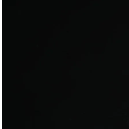
탈모치료
산후 탈모
여성의 섬세한 몸과 호르몬을 고려한 특화 회복