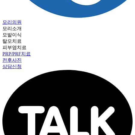
모리의원
모리소개
모발이식
탈모치료
피부염치료
PRP/PRF치료
전후사진
상담신청