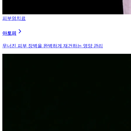
피부염치료
알러지
과민해진 면역 체계를 즉시 진정시키는 솔루션