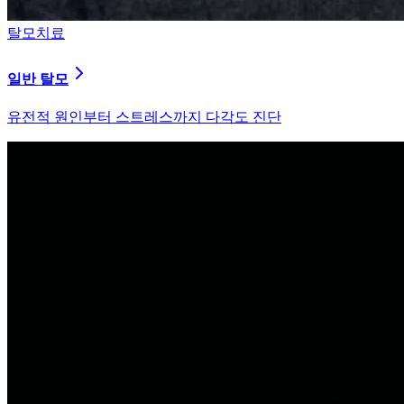
탈모치료
원형 탈모
자가면역 이상을 바로잡는 면역 밸런싱