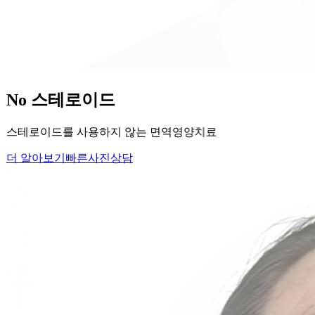
당신의
변화
, 모리의원에서 시작하세요.
단순히 머리카락을 심는 것이 아니라, 당신의 잃어버린 자신감
을 되찾아 드립니다.
Medical Protocol
면역 치료의
새로운 기준.
표면적인 증상을 덮는 것이 아닌, 내 몸의 무너진 자생력을 완
벽하게 복구합니다.
면역영양치료란?