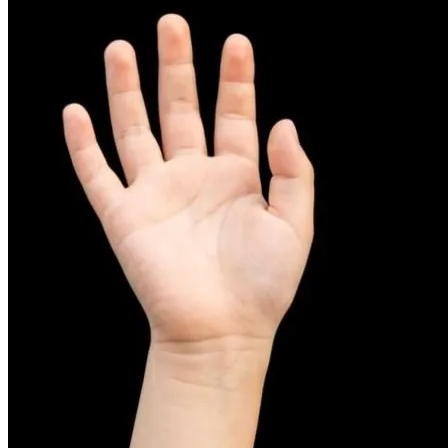
피부염치료
아토피
무너진 피부 장벽을 완벽하게 재건하는 영양 관리