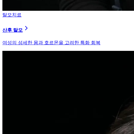
피부염치료
지루성 두피염
피지 분비와 염증을 강력히 통제하는 환경 개선