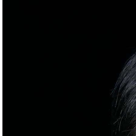
탈모치료
일반 탈모
유전적 원인부터 스트레스까지 다각도 진단