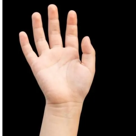
피부염치료
아토피
무너진 피부 장벽을 완벽하게 재건하는 영양 관리