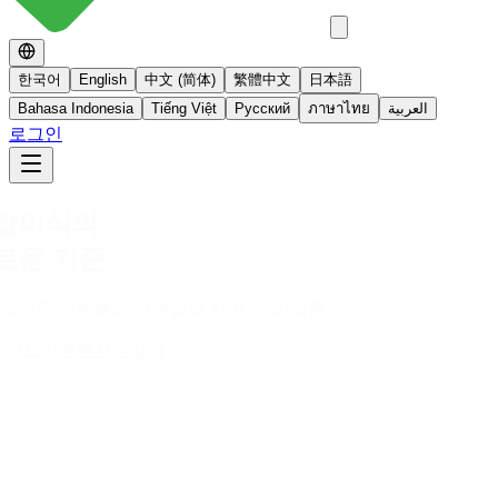
한국어
English
中文 (简体)
繁體中文
日本語
Bahasa Indonesia
Tiếng Việt
Русский
ภาษาไทย
العربية
로그인
No 스테로이드
스테로이드를 사용하지 않는 면역영양치료
더 알아보기
빠른사진상담