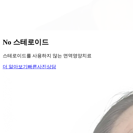
당신의
변화
, 모리의원에서 시작하세요.
단순히 머리카락을 심는 것이 아니라, 당신의 잃어버린 자신감
을 되찾아 드립니다.
Medical Protocol
면역 치료의
새로운 기준.
표면적인 증상을 덮는 것이 아닌, 내 몸의 무너진 자생력을 완
벽하게 복구합니다.
면역영양치료란?