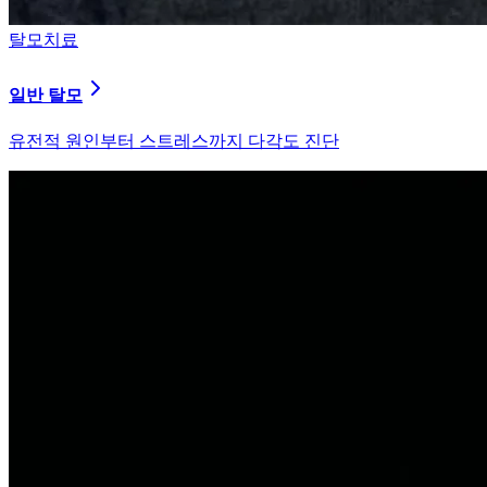
탈모치료
원형 탈모
자가면역 이상을 바로잡는 면역 밸런싱