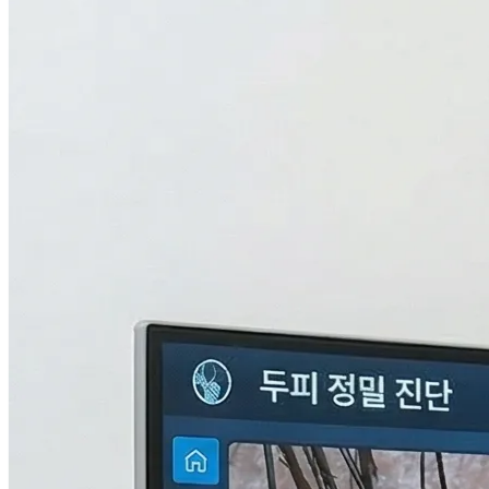
검사중...
탈모의 진짜 이유,
THL 검사
로 답을 찾다.
원인을 모르면 결과도 없습니다. 눈에 보이지 않는 두피 내부
의 환경과 신체 면역, 중금속 수치까지 총 9단계로 정밀하게 분
석하여 나만의 맞춤형 치료 플랜을 설계합니다.
자세히 알아보기