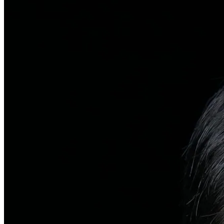
탈모치료
일반 탈모
유전적 원인부터 스트레스까지 다각도 진단