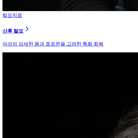
피부염치료
지루성 두피염
피지 분비와 염증을 강력히 통제하는 환경 개선