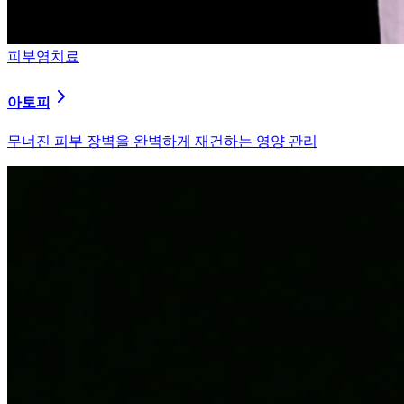
피부염치료
알러지
과민해진 면역 체계를 즉시 진정시키는 솔루션