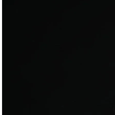
탈모치료
산후 탈모
여성의 섬세한 몸과 호르몬을 고려한 특화 회복