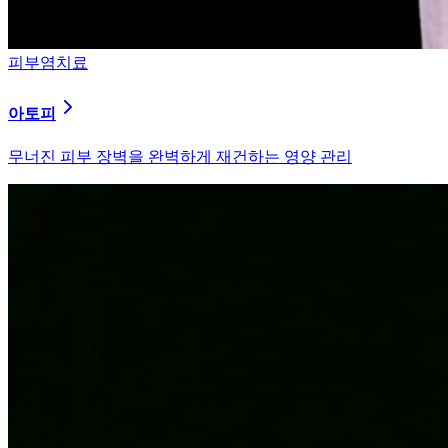
피부염치료
알러지
과민해진 면역 체계를 즉시 진정시키는 솔루션