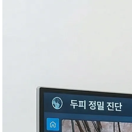
검사중...
탈모의 진짜 이유,
THL 검사
로 답을 찾다.
원인을 모르면 결과도 없습니다. 눈에 보이지 않는 두피 내부
의 환경과 신체 면역, 중금속 수치까지 총 9단계로 정밀하게 분
석하여 나만의 맞춤형 치료 플랜을 설계합니다.
자세히 알아보기