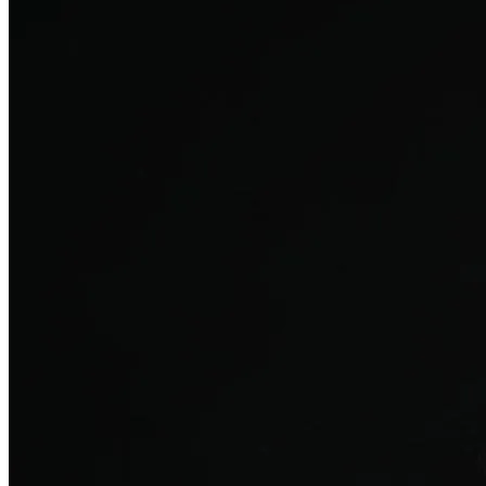
탈모치료
산후 탈모
여성의 섬세한 몸과 호르몬을 고려한 특화 회복