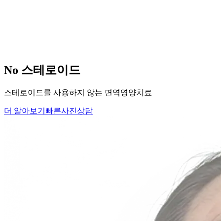
당신의
변화
, 모리의원에서 시작하세요.
단순히 머리카락을 심는 것이 아니라, 당신의 잃어버린 자신감
을 되찾아 드립니다.
Medical Protocol
면역 치료의
새로운 기준.
표면적인 증상을 덮는 것이 아닌, 내 몸의 무너진 자생력을 완
벽하게 복구합니다.
면역영양치료란?