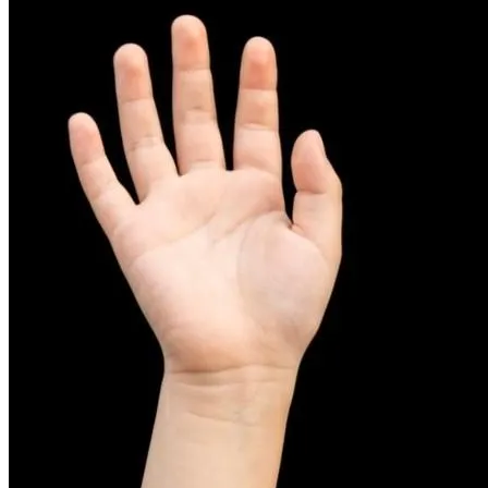
피부염치료
아토피
무너진 피부 장벽을 완벽하게 재건하는 영양 관리