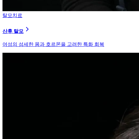
피부염치료
지루성 두피염
피지 분비와 염증을 강력히 통제하는 환경 개선