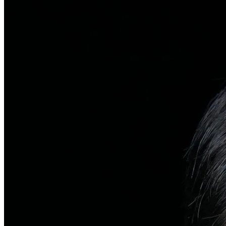
탈모치료
일반 탈모
유전적 원인부터 스트레스까지 다각도 진단