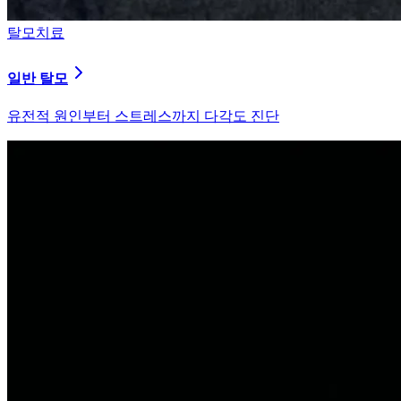
탈모치료
원형 탈모
자가면역 이상을 바로잡는 면역 밸런싱