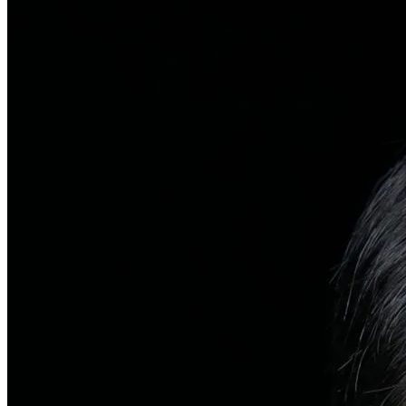
탈모치료
일반 탈모
유전적 원인부터 스트레스까지 다각도 진단