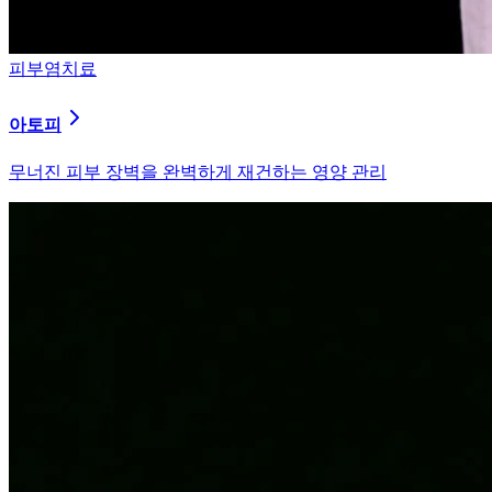
피부염치료
알러지
과민해진 면역 체계를 즉시 진정시키는 솔루션