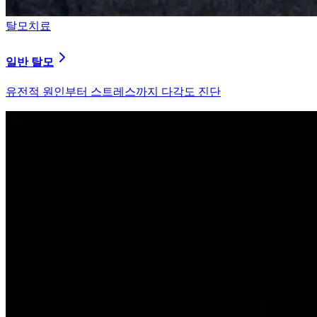
탈모치료
원형 탈모
자가면역 이상을 바로잡는 면역 밸런싱