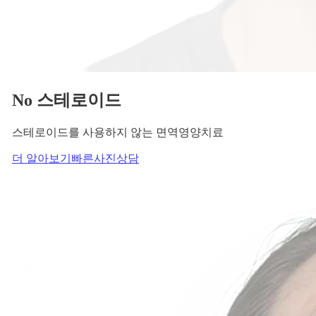
당신의
변화
, 모리의원에서 시작하세요.
단순히 머리카락을 심는 것이 아니라, 당신의 잃어버린 자신감
을 되찾아 드립니다.
Medical Protocol
면역 치료의
새로운 기준.
표면적인 증상을 덮는 것이 아닌, 내 몸의 무너진 자생력을 완
벽하게 복구합니다.
면역영양치료란?