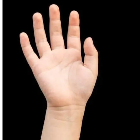
피부염치료
아토피
무너진 피부 장벽을 완벽하게 재건하는 영양 관리