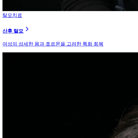
피부염치료
지루성 두피염
피지 분비와 염증을 강력히 통제하는 환경 개선