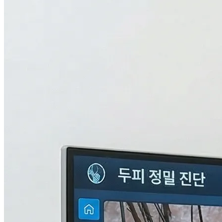
검사중...
탈모의 진짜 이유,
THL 검사
로 답을 찾다.
원인을 모르면 결과도 없습니다. 눈에 보이지 않는 두피 내부
의 환경과 신체 면역, 중금속 수치까지 총 9단계로 정밀하게 분
석하여 나만의 맞춤형 치료 플랜을 설계합니다.
자세히 알아보기