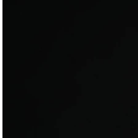
탈모치료
산후 탈모
여성의 섬세한 몸과 호르몬을 고려한 특화 회복