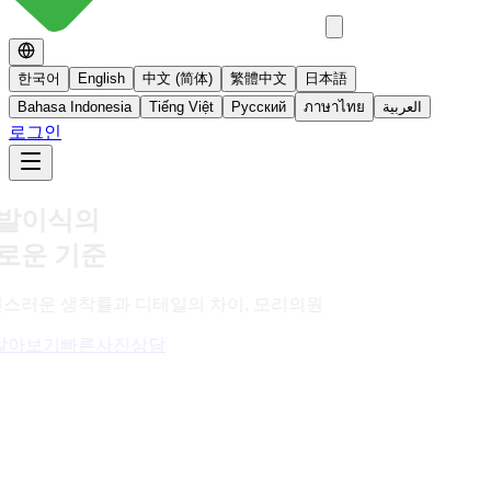
한국어
English
中文 (简体)
繁體中文
日本語
Bahasa Indonesia
Tiếng Việt
Русский
ภาษาไทย
العربية
로그인
No 스테로이드
스테로이드를 사용하지 않는 면역영양치료
더 알아보기
빠른사진상담