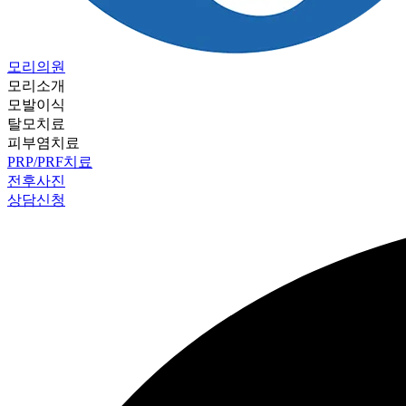
모리의원
모리소개
모발이식
탈모치료
피부염치료
PRP/PRF치료
전후사진
상담신청