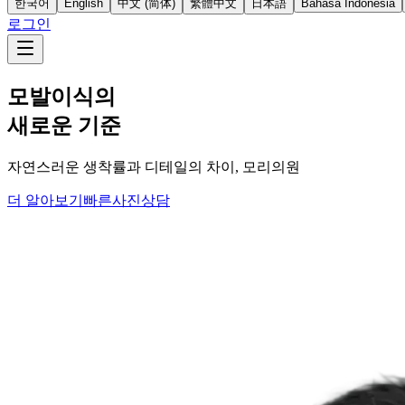
한국어
English
中文 (简体)
繁體中文
日本語
Bahasa Indonesia
로그인
모발이식의
새로운 기준
자연스러운 생착률과 디테일의 차이, 모리의원
더 알아보기
빠른사진상담