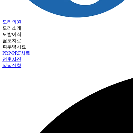
모리의원
모리소개
모발이식
탈모치료
피부염치료
PRP/PRF치료
전후사진
상담신청