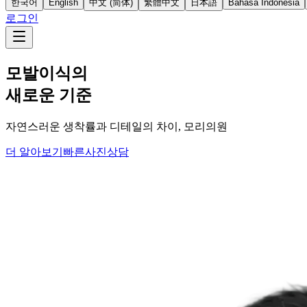
한국어
English
中文 (简体)
繁體中文
日本語
Bahasa Indonesia
로그인
모발이식의
새로운 기준
자연스러운 생착률과 디테일의 차이, 모리의원
더 알아보기
빠른사진상담