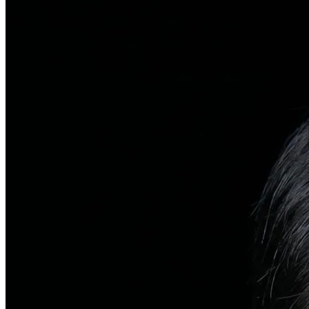
탈모치료
일반 탈모
유전적 원인부터 스트레스까지 다각도 진단