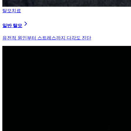
탈모치료
원형 탈모
자가면역 이상을 바로잡는 면역 밸런싱