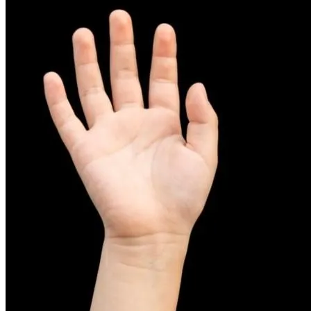
피부염치료
아토피
무너진 피부 장벽을 완벽하게 재건하는 영양 관리