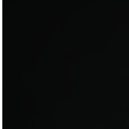
탈모치료
산후 탈모
여성의 섬세한 몸과 호르몬을 고려한 특화 회복