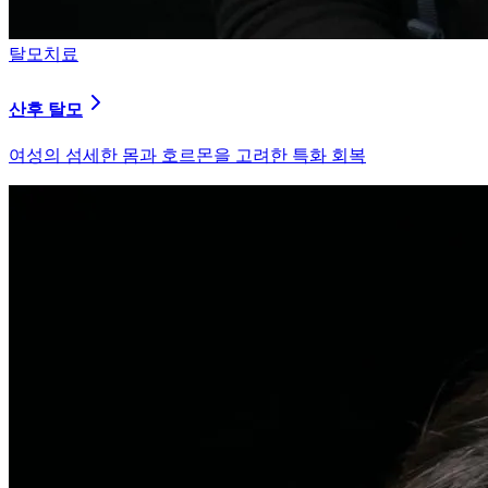
피부염치료
지루성 두피염
피지 분비와 염증을 강력히 통제하는 환경 개선