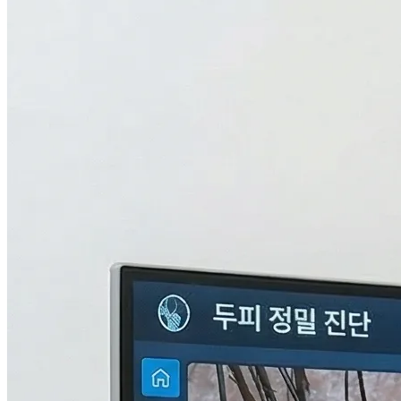
검사중...
탈모의 진짜 이유,
THL 검사
로 답을 찾다.
원인을 모르면 결과도 없습니다. 눈에 보이지 않는 두피 내부
의 환경과 신체 면역, 중금속 수치까지 총 9단계로 정밀하게 분
석하여 나만의 맞춤형 치료 플랜을 설계합니다.
자세히 알아보기