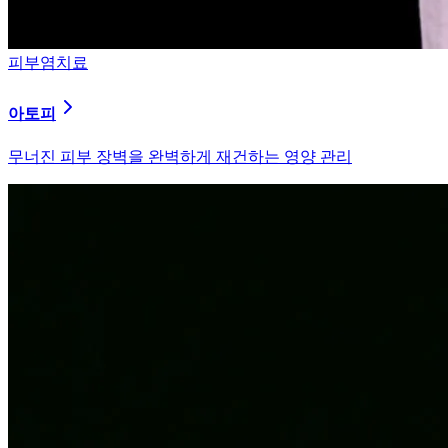
피부염치료
알러지
과민해진 면역 체계를 즉시 진정시키는 솔루션