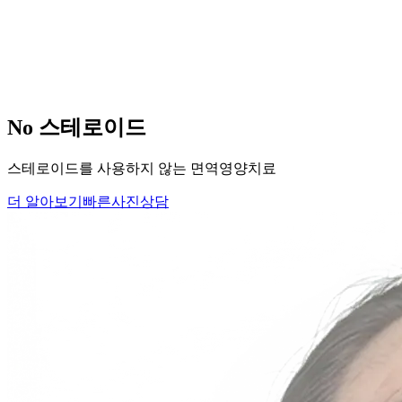
당신의
변화
, 모리의원에서 시작하세요.
단순히 머리카락을 심는 것이 아니라, 당신의 잃어버린 자신감
을 되찾아 드립니다.
Medical Protocol
면역 치료의
새로운 기준.
표면적인 증상을 덮는 것이 아닌, 내 몸의 무너진 자생력을 완
벽하게 복구합니다.
면역영양치료란?