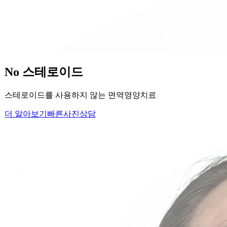
당신의
변화
, 모리의원에서 시작하세요.
단순히 머리카락을 심는 것이 아니라, 당신의 잃어버린 자신감
을 되찾아 드립니다.
Medical Protocol
면역 치료의
새로운 기준.
표면적인 증상을 덮는 것이 아닌, 내 몸의 무너진 자생력을 완
벽하게 복구합니다.
면역영양치료란?