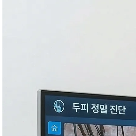
검사중...
탈모의 진짜 이유,
THL 검사
로 답을 찾다.
원인을 모르면 결과도 없습니다. 눈에 보이지 않는 두피 내부
의 환경과 신체 면역, 중금속 수치까지 총 9단계로 정밀하게 분
석하여 나만의 맞춤형 치료 플랜을 설계합니다.
자세히 알아보기