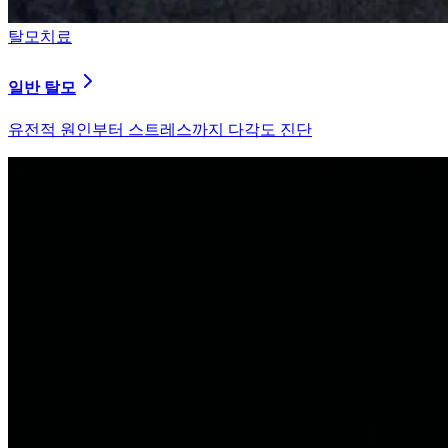
탈모치료
원형 탈모
자가면역 이상을 바로잡는 면역 밸런싱