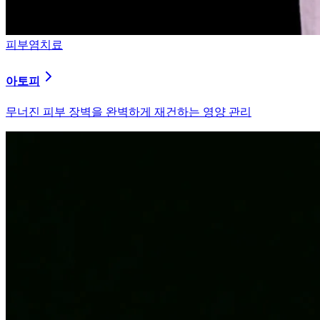
피부염치료
알러지
과민해진 면역 체계를 즉시 진정시키는 솔루션