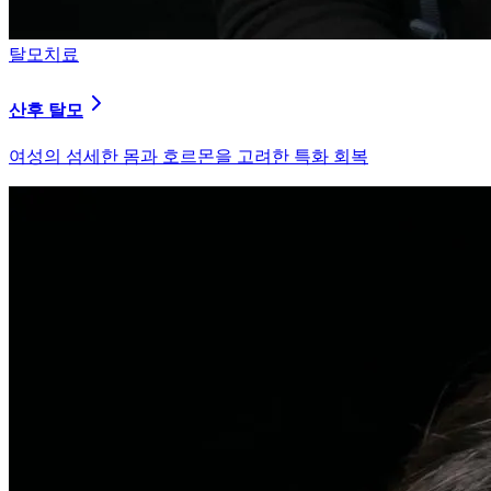
피부염치료
지루성 두피염
피지 분비와 염증을 강력히 통제하는 환경 개선