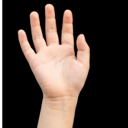
피부염치료
아토피
무너진 피부 장벽을 완벽하게 재건하는 영양 관리