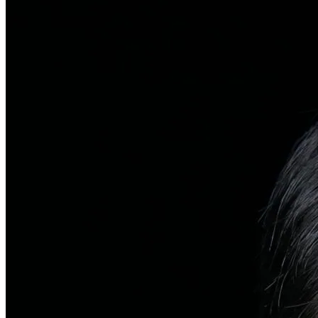
탈모치료
일반 탈모
유전적 원인부터 스트레스까지 다각도 진단