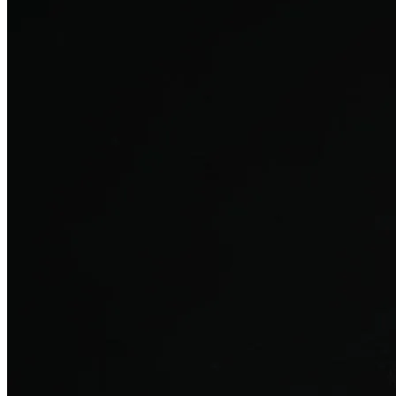
탈모치료
산후 탈모
여성의 섬세한 몸과 호르몬을 고려한 특화 회복