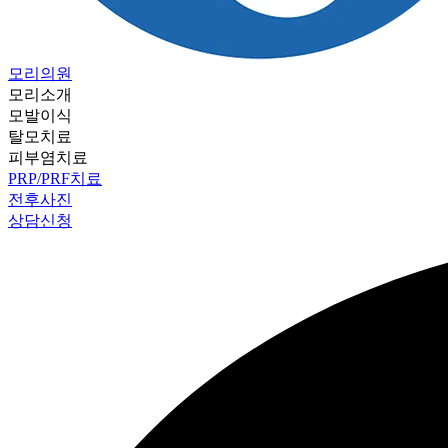
모리의원
모리소개
모발이식
탈모치료
피부염치료
PRP/PRF치료
전후사진
상담신청