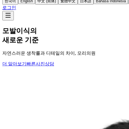
한국어
English
中文 (简体)
繁體中文
日本語
Bahasa Indonesia
로그인
모발이식의
새로운 기준
자연스러운 생착률과 디테일의 차이, 모리의원
더 알아보기
빠른사진상담