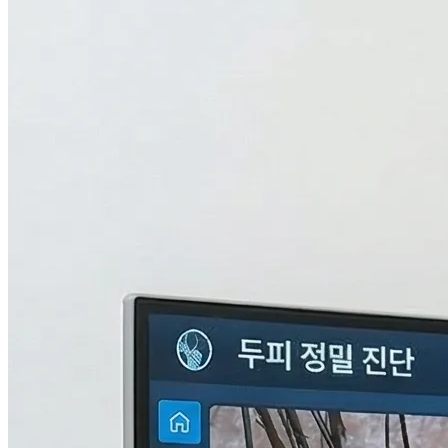
검사중...
탈모의 진짜 이유,
THL 검사
로 답을 찾다.
원인을 모르면 결과도 없습니다. 눈에 보이지 않는 두피 내부
의 환경과 신체 면역, 중금속 수치까지 총 9단계로 정밀하게 분
석하여 나만의 맞춤형 치료 플랜을 설계합니다.
자세히 알아보기