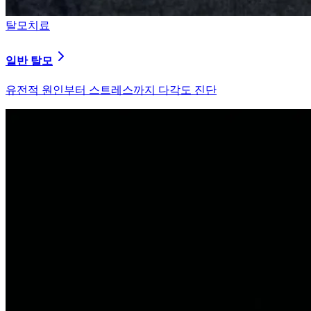
탈모치료
원형 탈모
자가면역 이상을 바로잡는 면역 밸런싱