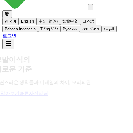
한국어
English
中文 (简体)
繁體中文
日本語
Bahasa Indonesia
Tiếng Việt
Русский
ภาษาไทย
العربية
로그인
No 스테로이드
스테로이드를 사용하지 않는 면역영양치료
더 알아보기
빠른사진상담