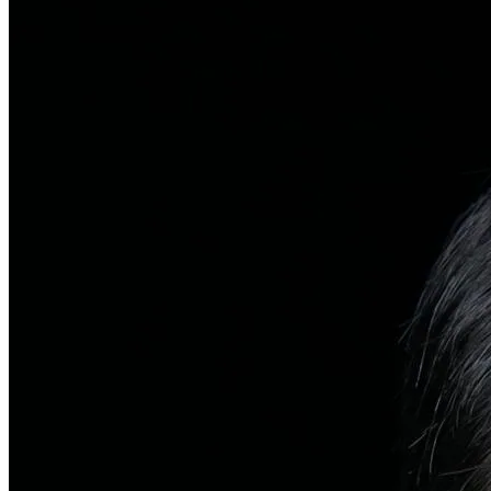
탈모치료
일반 탈모
유전적 원인부터 스트레스까지 다각도 진단