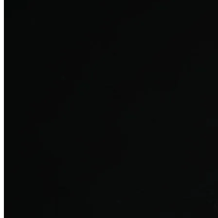
탈모치료
산후 탈모
여성의 섬세한 몸과 호르몬을 고려한 특화 회복