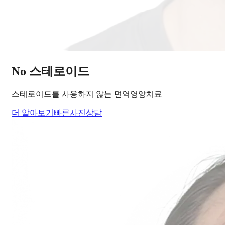
당신의
변화
, 모리의원에서 시작하세요.
단순히 머리카락을 심는 것이 아니라, 당신의 잃어버린 자신감
을 되찾아 드립니다.
Medical Protocol
면역 치료의
새로운 기준.
표면적인 증상을 덮는 것이 아닌, 내 몸의 무너진 자생력을 완
벽하게 복구합니다.
면역영양치료란?