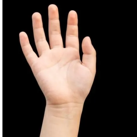
피부염치료
아토피
무너진 피부 장벽을 완벽하게 재건하는 영양 관리