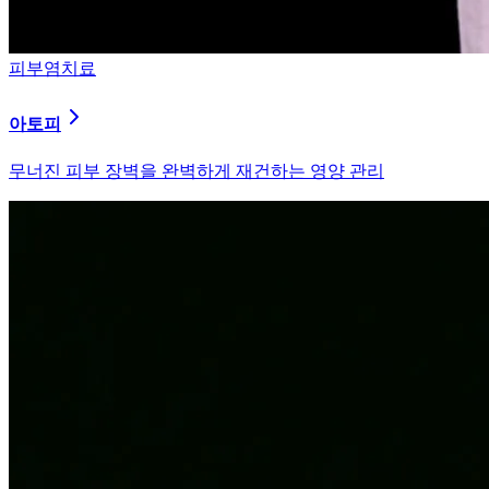
피부염치료
알러지
과민해진 면역 체계를 즉시 진정시키는 솔루션