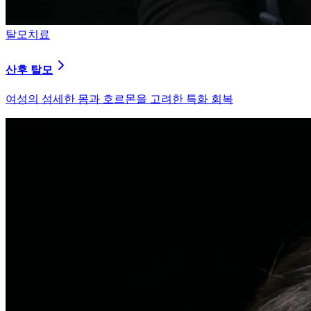
피부염치료
지루성 두피염
피지 분비와 염증을 강력히 통제하는 환경 개선